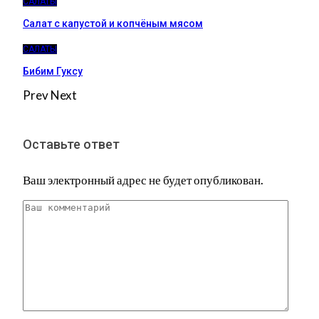
САЛАТЫ
Салат с капустой и копчёным мясом
САЛАТЫ
Бибим Гуксу
Prev
Next
Оставьте ответ
Ваш электронный адрес не будет опубликован.