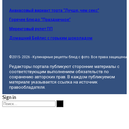
Ананасовый вариант торта “Лучше, чем секс”
Горячее блюдо “Праздничное”
Меренговый рулет ПП
Домашний Бейлис с горьким шоколадом
©2015- 2026 - Кулинарные рецепты блюд с фото. Все права защищены.
Редакторы портала публикуют сторонние материалы с
соответствующим выполнением обязательств по
сохранению авторских прав. В каждом публикуемом
материале указывается ссылка на источник
правообладателя.
Sign in