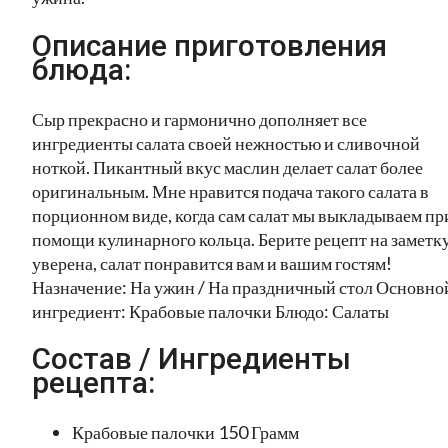
Описание приготовления
блюда:
Сыр прекрасно и гармонично дополняет все
ингредиенты салата своей нежностью и сливочной
ноткой. Пикантный вкус маслин делает салат более
оригинальным. Мне нравится подача такого салата в
порционном виде, когда сам салат мы выкладываем пр
помощи кулинарного кольца. Берите рецепт на заметку
уверена, салат понравится вам и вашим гостям!
Назначение: На ужин / На праздничный стол Основно
ингредиент: Крабовые палочки Блюдо: Салаты
Состав / Ингредиенты
рецепта:
Крабовые палочки 150 Грамм