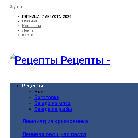
Sign in
ПЯТНИЦА, 7 АВГУСТА, 2026
Главная
Контакты
Лента
Карта
Рецепты -
Рецепты
Все
Заготовки
Блюда из мяса
Блюда из рыбы
Лимонад из крыжовника
Ленивая овощная паста