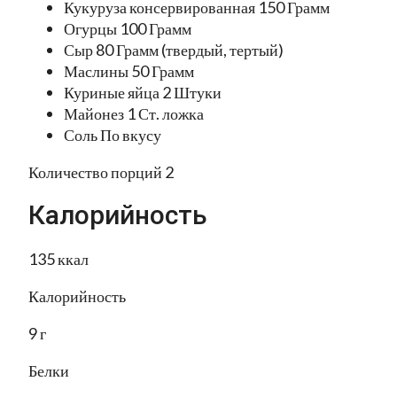
Кукуруза консервированная 150 Грамм
Огурцы 100 Грамм
Сыр 80 Грамм (твердый, тертый)
Маслины 50 Грамм
Куриные яйца 2 Штуки
Майонез 1 Ст. ложка
Соль По вкусу
Количество порций 2
Калорийность
135 ккал
Калорийность
9 г
Белки