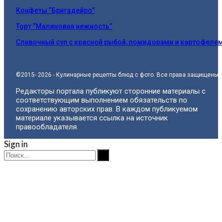
Конфеты “Бригадейро”
Торт “Малиновая нежность”
Сливочный суп с красной рыбой, помидорами и картофеле
©2015- 2026 - Кулинарные рецепты блюд с фото. Все права защищены.
Редакторы портала публикуют сторонние материалы с
соответствующим выполнением обязательств по
сохранению авторских прав. В каждом публикуемом
материале указывается ссылка на источник
правообладателя.
Sign in