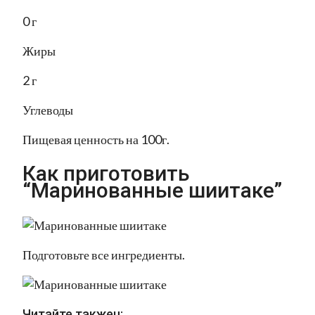
0 г
Жиры
2 г
Углеводы
Пищевая ценность на 100г.
Как приготовить
“Маринованные шиитаке”
Подготовьте все ингредиенты.
Читайте такжеu: