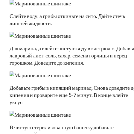
Слейте воду, а грибы откиньте на сито. Дайте стечь
лишней жидкости.
Для маринада влейте чистую воду в кастрюлю. Добавь
лавровый лист, соль, сахар, семена горчицы и перец
горошком. Доведите до кипения.
Добавьте грибы в кипящий маринад. Снова доведите д
кипения и проварите еще 5-7 минут. В конце влейте
уксус.
В чистую стерилизованную баночку добавьте