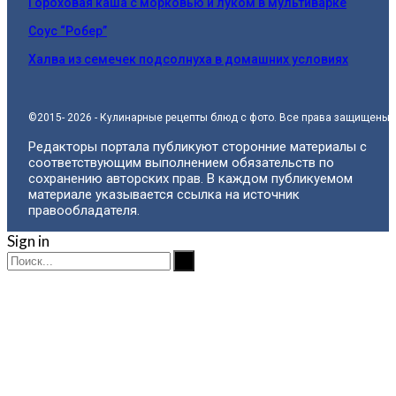
Гороховая каша с морковью и луком в мультиварке
Соус “Робер”
Халва из семечек подсолнуха в домашних условиях
©2015- 2026 - Кулинарные рецепты блюд с фото. Все права защищены.
Редакторы портала публикуют сторонние материалы с
соответствующим выполнением обязательств по
сохранению авторских прав. В каждом публикуемом
материале указывается ссылка на источник
правообладателя.
Sign in