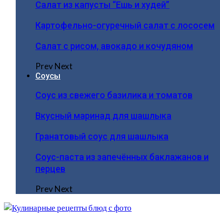
Салат из капусты “Ешь и худей”
Картофельно-огуречный салат с лососем
Салат с рисом, авокадо и кочудяном
Prev
Next
Соусы
Соус из свежего базилика и томатов
Вкусный маринад для шашлыка
Гранатовый соус для шашлыка
Соус-паста из запечённых баклажанов и
перцев
Prev
Next