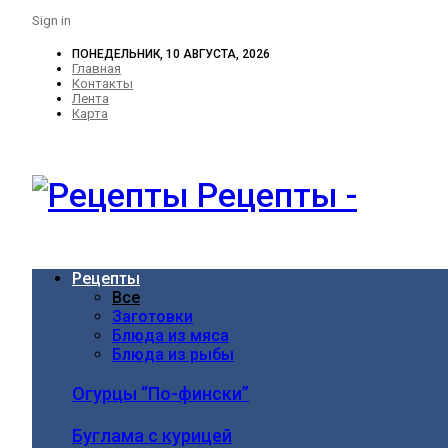
Sign in
ПОНЕДЕЛЬНИК, 10 АВГУСТА, 2026
Главная
Контакты
Лента
Карта
Рецепты -
Рецепты
Все
Заготовки
Блюда из мяса
Блюда из рыбы
Огурцы “По-фински”
Буглама с курицей