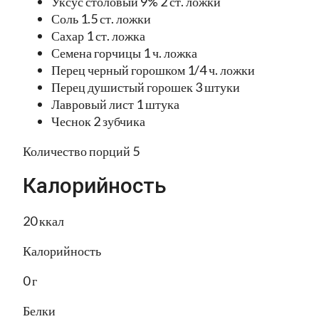
Уксус столовый 9% 2 ст. ложки
Соль 1.5 ст. ложки
Сахар 1 ст. ложка
Семена горчицы 1 ч. ложка
Перец черный горошком 1/4 ч. ложки
Перец душистый горошек 3 штуки
Лавровый лист 1 штука
Чеснок 2 зубчика
Количество порций 5
Калорийность
20 ккал
Калорийность
0 г
Белки