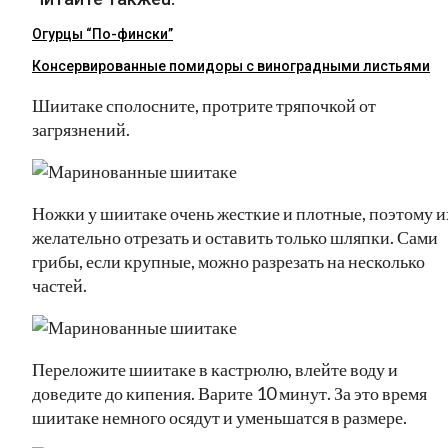
Огурцы “По-фински”
Консервированные помидоры с виноградными листьями
Шиитаке сполосните, протрите тряпочкой от
загрязнений.
Ножки у шиитаке очень жесткие и плотные, поэтому и
желательно отрезать и оставить только шляпки. Сами
грибы, если крупные, можно разрезать на несколько
частей.
Переложите шиитаке в кастрюлю, влейте воду и
доведите до кипения. Варите 10 минут. За это время
шиитаке немного осядут и уменьшатся в размере.