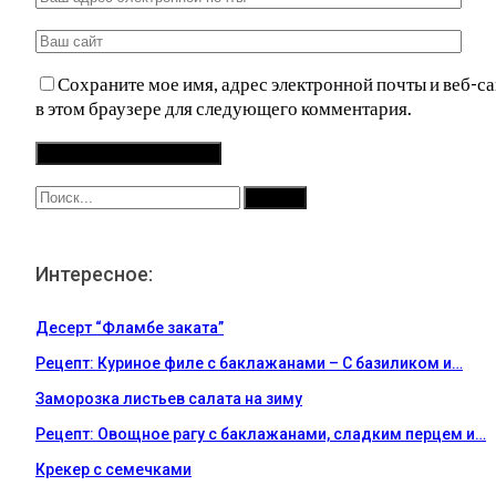
Сохраните мое имя, адрес электронной почты и веб-са
в этом браузере для следующего комментария.
Интересное:
Десерт “Фламбе заката”
Рецепт: Куриное филе с баклажанами – С базиликом и…
Заморозка листьев салата на зиму
Рецепт: Овощное рагу с баклажанами, сладким перцем и…
Крекер с семечками