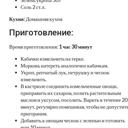
Соль 2 ст.л.
Кухня:
Домашняя кухня
Приготовление:
Время приготовления:
1 час 30 минут
Кабачки измельчить на терке.
Морковь натереть аналогично кабачкам.
Укроп, репчатый лук, петрушку и чеснок
измельчить.
В кастрюле соединить измельченные овощи,
приправить их сахаром, полить растительным
маслом и уксусом, посолить. Варить в течение 20
минут, регулярно помешивая, чтобы не допустит
пригорания.
Добавить к овощам чеснок с зеленью и готовить
еще 10 минут.