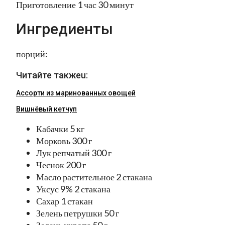
Приготовление 1 час 30 минут
Ингредиенты
порций:
Читайте такжеu:
Ассорти из маринованных овощей
Вишнёвый кетчуп
Кабачки 5 кг
Морковь 300 г
Лук репчатый 300 г
Чеснок 200 г
Масло растительное 2 стакана
Уксус 9% 2 стакана
Сахар 1 стакан
Зелень петрушки 50 г
Зелень укропа 50 г