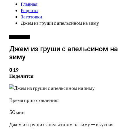
Главная
Рецепты
Заготовки
Джем из груши с апельсином на зиму
ЗАГОТОВКИ
Джем из груши с апельсином на
зиму
19
0
Поделится
Время приготовления:
50 мин
Джем из груши с апельсином на зиму — вкусная