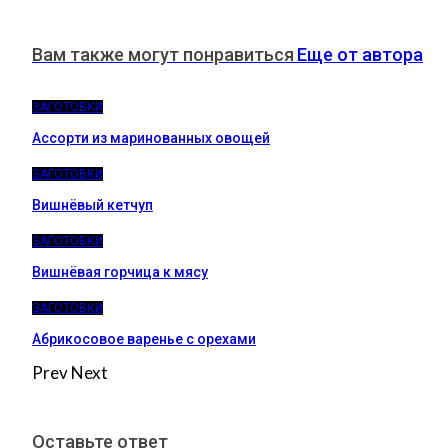
Вам также могут понравиться
Еще от автора
ЗАГОТОВКИ
Ассорти из маринованных овощей
ЗАГОТОВКИ
Вишнёвый кетчуп
ЗАГОТОВКИ
Вишнёвая горчица к мясу
ЗАГОТОВКИ
Абрикосовое варенье с орехами
Prev
Next
Оставьте ответ