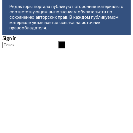
Редакторы портала публикуют сторонние материалы с
соответствующим выполнением обязательств по
сохранению авторских прав. В каждом публикуемом
материале указывается ссылка на источник
правообладателя.
Sign in