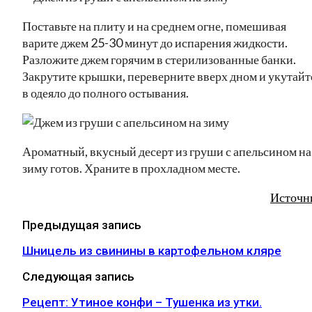
Поставьте на плиту и на среднем огне, помешивая
варите джем 25-30 минут до испарения жидкости.
Разложите джем горячим в стерилизованные банки.
Закрутите крышки, переверните вверх дном и укутайт
в одеяло до полного остывания.
Ароматный, вкусный десерт из груши с апельсином на
зиму готов. Храните в прохладном месте.
Источн
Предыдущая запись
Шницель из свинины в картофельном кляре
Следующая запись
Рецепт: Утиное конфи – Тушенка из утки.