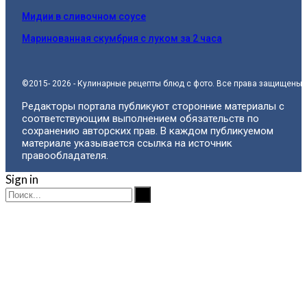
Мидии в сливочном соусе
Маринованная скумбрия с луком за 2 часа
©2015- 2026 - Кулинарные рецепты блюд с фото. Все права защищены.
Редакторы портала публикуют сторонние материалы с
соответствующим выполнением обязательств по
сохранению авторских прав. В каждом публикуемом
материале указывается ссылка на источник
правообладателя.
Sign in