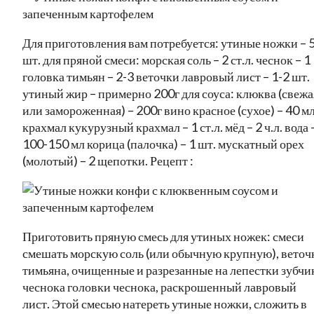
Для приготовления вам потребуется: утиные ножки – 
шт. для пряной смеси: морская соль – 2 ст.л. чеснок – 1
головка тимьян – 2-3 веточки лавровый лист – 1-2 шт.
утиный жир – примерно 200г для соуса: клюква (свежа
или замороженная) – 200г вино красное (сухое) – 40 м
крахмал кукурузный крахмал – 1 ст.л. мёд – 2 ч.л. вода 
100-150 мл корица (палочка) – 1 шт. мускатный орех
(молотый) – 2 щепотки. Рецепт :
Приготовить пряную смесь для утиных ножек: смеси
смешать морскую соль (или обычную крупную), веточ
тимьяна, очищенные и разрезанные на лепестки зубчи
чеснока головки чеснока, раскрошенный лавровый
лист. Этой смесью натереть утиные ножки, сложить в