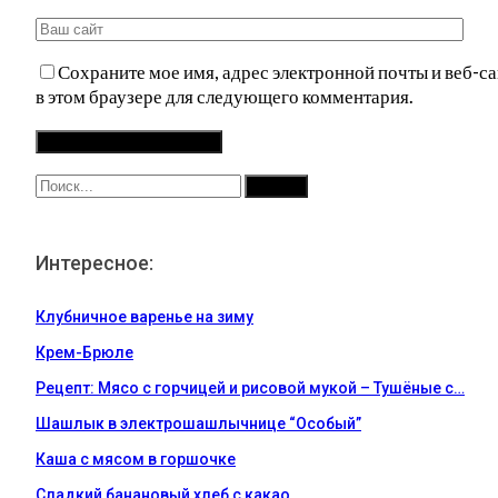
Сохраните мое имя, адрес электронной почты и веб-са
в этом браузере для следующего комментария.
Интересное:
Клубничное варенье на зиму
Крем-Брюле
Рецепт: Мясо с горчицей и рисовой мукой – Тушёные с…
Шашлык в электрошашлычнице “Особый”
Каша с мясом в горшочке
Сладкий банановый хлеб с какао