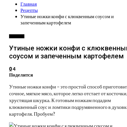
Главная
Рецепты
Утиные ножки конфи с клюквенным соусом и
запеченным картофелем
РЕЦЕПТЫ
Утиные ножки конфи с клюквенн
соусом и запеченным картофелем
4
0
Поделится
Утиные ножки конфи – это простой способ приготови
сочное, мягкое мясо, которое легко отстает от косточки,
хрустящая шкурка. К готовым ножкам подадим
клюквенный соус и ломтики подрумяненного в духовк
картофеля. Пробуем?