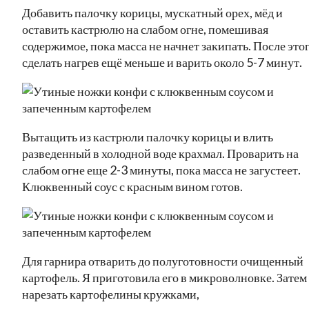
Добавить палочку корицы, мускатный орех, мёд и
оставить кастрюлю на слабом огне, помешивая
содержимое, пока масса не начнет закипать. После это
сделать нагрев ещё меньше и варить около 5-7 минут.
Вытащить из кастрюли палочку корицы и влить
разведенный в холодной воде крахмал. Проварить на
слабом огне еще 2-3 минуты, пока масса не загустеет.
Клюквенный соус с красным вином готов.
Для гарнира отварить до полуготовности очищенный
картофель. Я приготовила его в микроволновке. Затем
нарезать картофелины кружками,