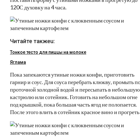
120С духовку на 4 часа.
Читайте такжеu:
Тонкое тесто для пиццы на молоке
Яглама
Пока запекаются утиные ножки конфи, приготовить
гарнир и соус. Для соуса перебрать клюкву, промыть п
проточной холодной водой и пересыпать в небольшую
кастрюлю или сотейник. Готовить на небольшом огне
под крышкой, пока большая часть ягод не полопается.
После этого влить в сотейник красное вино и прогреть