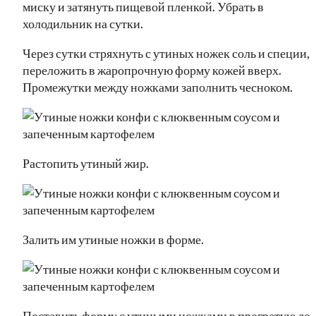
миску и затянуть пищевой пленкой. Убрать в
холодильник на сутки.
Через сутки стряхнуть с утиных ножек соль и специи,
переложить в жаропрочную форму кожей вверх.
Промежутки между ножками заполнить чесноком.
Растопить утиный жир.
Залить им утиные ножки в форме.
Поставить форму с утиными ножками в прогретую до