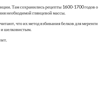
анции. Там сохранились рецепты 1600-1700 годов о
ения необходимой глянцевой массы.
читают, что их метод взбивания белков для меренги
м и шелковистым.
лет.