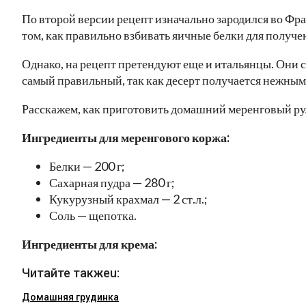
По второй версии рецепт изначально зародился во Фр
том, как правильно взбивать яичные белки для получ
Однако, на рецепт претендуют еще и итальянцы. Они с
самый правильный, так как десерт получается нежны
Расскажем, как приготовить домашний меренговый ру
Ингредиенты для меренгового коржа:
Белки — 200 г;
Сахарная пудра — 280 г;
Кукурузный крахмал — 2 ст.л.;
Соль — щепотка.
Ингредиенты для крема:
Читайте такжеu:
Домашняя грудинка