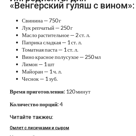
«Венгерский гуляш с вином»:
Свинина — 750 г
Лук репчатый — 250 г
Масло растительное — 2 ст. л.
Паприка сладкая — 1 ст. л.
Томатная паста — 1 ст. л.
Вино красное полусухое — 250 мл
Лимон — 1 шт
Майоран — 1 ч. л.
Чеснок — 1 зуб.
Время приготовления:
120 минут
Количество порций:
4
Читайте такжеu:
Омлет с лисичками и сыром