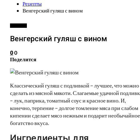
Рецепты
Венгерский гуляш с вином
РЕЦЕПТЫ
Венгерский гуляш с вином
0
0
Поделится
Классический гуляш с подливкой – лучшее, что можно
сделать из мясной мякоти. Слагаемые удачной подлив
– лук, паприка, томатный соус и красное вино. И,
конечно, терпение – долгое томление мяса при слабом
кипении сделает мясо нежным и подарит необычайное
богатство вкуса.
Ингредиенты для