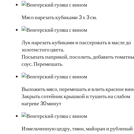
Мясо нарезать кубиками 3 х 3 см.
Лук нарезать кубиками и пассеровать в масле до
золотистого цвета.
Посыпать паприкой, посолить, добавить томатн
соус. Перемешать.
Выложить мясо, перемешать и влить красное вин
Закрыть сотейник крышкой и тушить на слабом
нагреве 30 минут
Измельченную цедру, тмин, майоран и рубленый