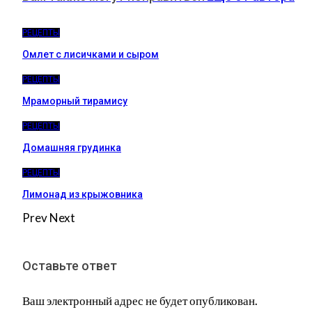
РЕЦЕПТЫ
Омлет с лисичками и сыром
РЕЦЕПТЫ
Мраморный тирамису
РЕЦЕПТЫ
Домашняя грудинка
РЕЦЕПТЫ
Лимонад из крыжовника
Prev
Next
Оставьте ответ
Ваш электронный адрес не будет опубликован.