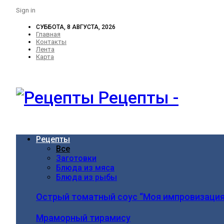
Sign in
СУББОТА, 8 АВГУСТА, 2026
Главная
Контакты
Лента
Карта
Рецепты -
Рецепты
Все
Заготовки
Блюда из мяса
Блюда из рыбы
Острый томатный соус “Моя импровизация
Мраморный тирамису