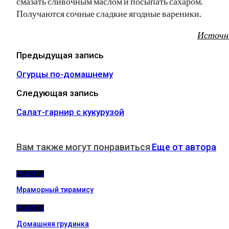
смазать сливочным маслом и посыпать сахаром.
Получаются сочные сладкие ягодные вареники.
Источн
Предыдущая запись
Огурцы по-домашнему
Следующая запись
Салат-гарнир с кукурузой
Вам также могут понравиться
Еще от автора
РЕЦЕПТЫ
Мраморный тирамису
РЕЦЕПТЫ
Домашняя грудинка