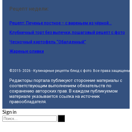
Рецепт недели:
Рецепт: Печенье постное – с вареньем из чёрной…
Клубничный торт без выпечки, пошаговый рецепт с фото
Чесночный картофель “Обалденный”
Жареные оливки
©2015- 2026 - Кулинарные рецепты блюд с фото. Все права защищены.
Редакторы портала публикуют сторонние материалы с
соответствующим выполнением обязательств по
сохранению авторских прав. В каждом публикуемом
материале указывается ссылка на источник
правообладателя.
Sign in