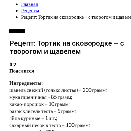
Главная
Рецепты
Рецепт: Тортик на сковородке – с творогом и щавел
РЕЦЕПТЫ
Рецепт: Тортик на сковородке – с
творогом и щавелем
2
0
Поделится
Ингредиенты:
щавель свежий (только листья) – 200 грамм;
мука пшеничная – 85 грамм;
какао-порошок – 10 грамм;
разрыхлитель теста – 5 грамм;
яйца куриные – 1 шт.;
сахарный песок в тесто – 100 грамм;