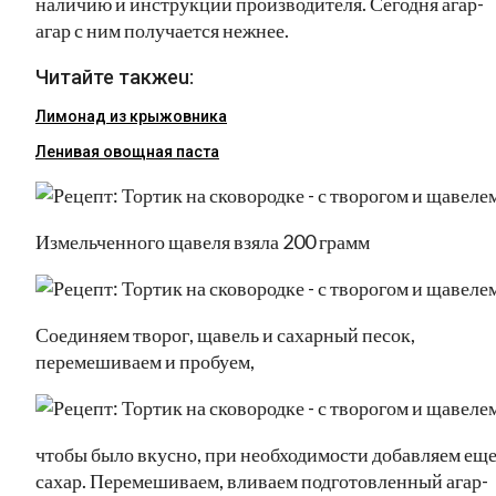
наличию и инструкции производителя. Сегодня агар-
агар с ним получается нежнее.
Читайте такжеu:
Лимонад из крыжовника
Ленивая овощная паста
Измельченного щавеля взяла 200 грамм
Соединяем творог, щавель и сахарный песок,
перемешиваем и пробуем,
чтобы было вкусно, при необходимости добавляем ещ
сахар. Перемешиваем, вливаем подготовленный агар-