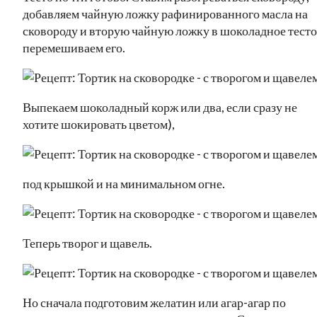
добавляем чайную ложку рафинированного масла на
сковороду и вторую чайную ложку в шоколадное тесто
перемешиваем его.
Выпекаем шоколадный корж или два, если сразу не
хотите шокировать цветом),
под крышкой и на минимальном огне.
Теперь творог и щавель.
Но сначала подготовим желатин или агар-агар по