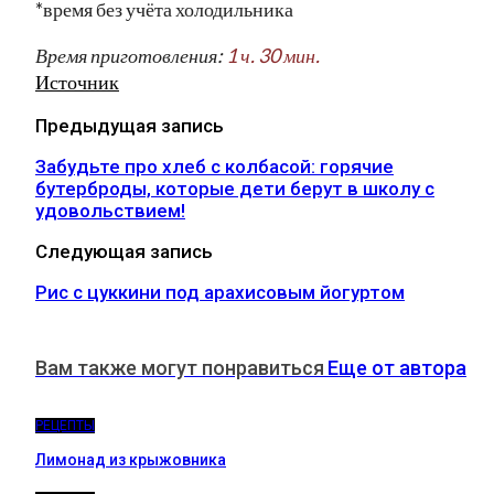
*время без учёта холодильника
Время приготовления:
1 ч. 30 мин.
Источник
Предыдущая запись
Забудьте про хлеб с колбасой: горячие
бутерброды, которые дети берут в школу с
удовольствием!
Следующая запись
Рис с цуккини под арахисовым йогуртом
Вам также могут понравиться
Еще от автора
РЕЦЕПТЫ
Лимонад из крыжовника