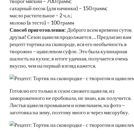
творог мягкий – 700 грамм;
сахарный песок (для начинки) – 150 грамм;
масло растительное – 2 ч.л.;
молоко (в тесто) – 100 грамм
Способ приготовления
: Доброго всем времени суток
друзья! Сезон щавеля продолжается … Предлагаю вам
рецепт тортика на сковороде, вся его необычность в
творожно – щавелевом суфле. Это была кулинарная
шалость на кухне, в итоге удачная, получается очень
вкусно, чем на первый взгляд кажется.
Готовлю его только в сезон свежего щавеля, из
замороженного не пробовала, не знаю, как получится.
Листья щавеля промываем и измельчаем, на фото –
заготовка на зиму, поэтому много и через мясорубку.