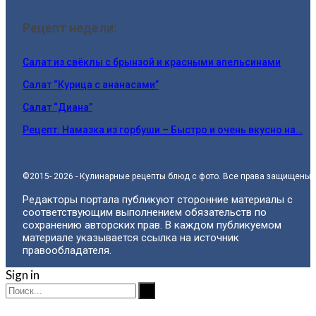
Рецепт недели:
Салат из свёклы с брынзой и красными апельсинами
Салат “Курица с ананасами”
Салат “Диана”
Рецепт: Намазка из горбуши – Быстро и очень вкусно на…
©2015- 2026 - Кулинарные рецепты блюд с фото. Все права защищены.
Редакторы портала публикуют сторонние материалы с
соответствующим выполнением обязательств по
сохранению авторских прав. В каждом публикуемом
материале указывается ссылка на источник
правообладателя.
Sign in