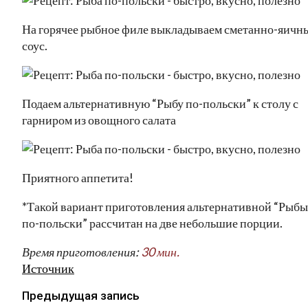
На горячее рыбное филе выкладываем сметанно-яичн
соус.
Подаем альтернативную “Рыбу по-польски” к столу с
гарниром из овощного салата
Приятного аппетита!
*Такой вариант приготовления альтернативной “Рыбы
по-польски” рассчитан на две небольшие порции.
Время приготовления:
30 мин.
Источник
Предыдущая запись