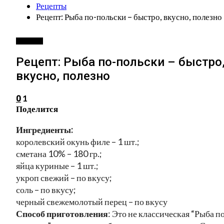
Рецепты
Рецепт: Рыба по-польски – быстро, вкусно, полезно
РЕЦЕПТЫ
Рецепт: Рыба по-польски – быстро
вкусно, полезно
1
0
Поделится
Ингредиенты:
королевский окунь филе – 1 шт.;
сметана 10% – 180 гр.;
яйца куриные – 1 шт.;
укроп свежий – по вкусу;
соль – по вкусу;
черный свежемолотый перец – по вкусу
Способ приготовления
: Это не классическая “Рыба п