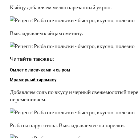
К яйцу добавляем мелко нарезанный укроп.
Выкладываем к яйцам сметану.
Читайте такжеu:
Омлет с лисичками и сыром
Мраморный тирамису
Добавляем соль по вкусу и черный свежемолотый пере
перемешиваем.
Рыба на пару готова. Выкладываем ее на тарелки.