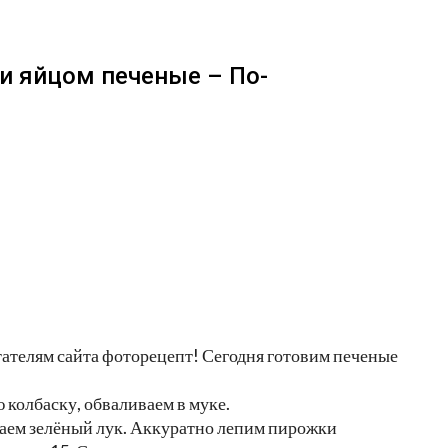
и яйцом печеные – По-
тателям сайта фоторецепт! Сегодня готовим печеные
 колбаску, обваливаем в муке.
заем зелёный лук. Аккуратно лепим пирожки