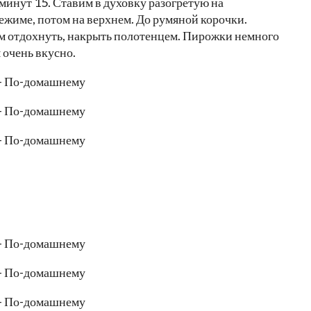
минут 15. Ставим в духовку разогретую на
жиме, потом на верхнем. До румяной корочки.
м отдохнуть, накрыть полотенцем. Пирожки немного
 очень вкусно.