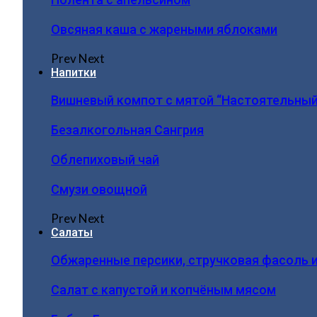
Овсяная каша с жареными яблоками
Prev
Next
Напитки
Вишневый компот с мятой “Настоятельный
Безалкогольная Сангрия
Облепиховый чай
Смузи овощной
Prev
Next
Салаты
Обжаренные персики, стручковая фасоль 
Салат с капустой и копчёным мясом