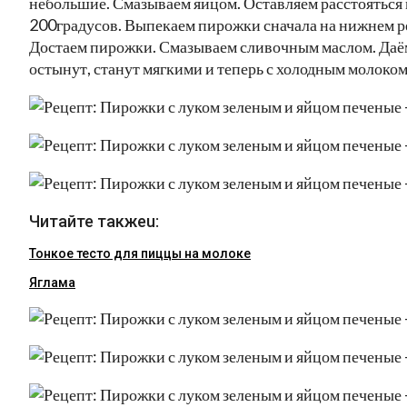
небольшие. Смазываем яйцом. Оставляем расстояться 
200градусов. Выпекаем пирожки сначала на нижнем ре
Достаем пирожки. Смазываем сливочным маслом. Даё
остынут, станут мягкими и теперь с холодным молоком
Читайте такжеu:
Тонкое тесто для пиццы на молоке
Яглама