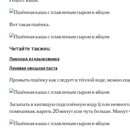
Вот такая пшёнка.
Читайте такжеu:
Лимонад из крыжовника
Ленивая овощная паста
Промыть пшёнку как следует в тёплой воде, можно ещ
Засыпать в кипящую подсолённую воду (соли немного,
помешивая, варить 20 минут или чуть больше. Минут 