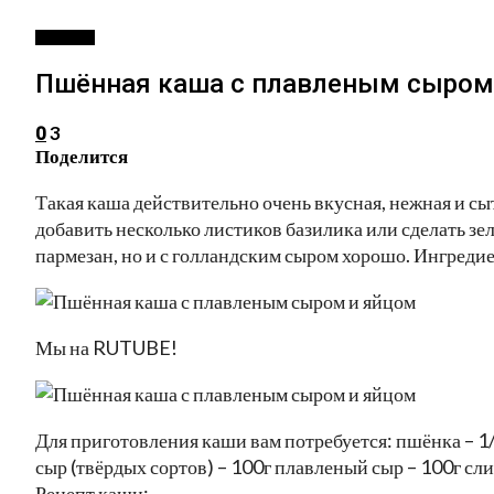
РЕЦЕПТЫ
Пшённая каша с плавленым сыром
3
0
Поделится
Такая каша действительно очень вкусная, нежная и сы
добавить несколько листиков базилика или сделать зел
пармезан, но и с голландским сыром хорошо. Ингредие
Мы на RUTUBE!
Для приготовления каши вам потребуется: пшёнка – 1/2
сыр (твёрдых сортов) – 100г плавленый сыр – 100г слив
Рецепт каши: