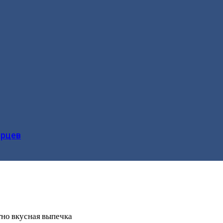
ерцев
тно вкусная выпечка