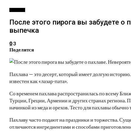
РЕЦЕПТЫ
После этого пирога вы забудете о 
выпечка
3
0
Поделится
Пахлава — это десерт, который имеет долгую историю.
известен как «лазар-пата».
Со временем пахлава распространилась по всему Ближ
Турции, Греции, Армении и других странах региона. 
начинкой из меда и орехов. Тесто для пахлавы обычно 
Пахлаву часто подают на праздники и торжества. Сущ
отличаются ингредиентами и способами приготовлени