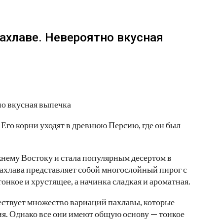
пахлаве. Невероятно вкусная
 Его корни уходят в древнюю Персию, где он был
нему Востоку и стала популярным десертом в
Пахлава представляет собой многослойный пирог с
тонкое и хрустящее, а начинка сладкая и ароматная.
ествует множество вариаций пахлавы, которые
я. Однако все они имеют общую основу — тонкое