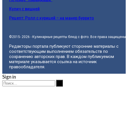
Кулич с вишней
Рецепт: Ролл с курицей – на манер буррито
©2015- 2026 - Кулинарные рецепты блюд с фото. Все права защищены.
Редакторы портала публикуют сторонние материалы с
соответствующим выполнением обязательств по
сохранению авторских прав. В каждом публикуемом
материале указывается ссылка на источник
правообладателя.
Sign in