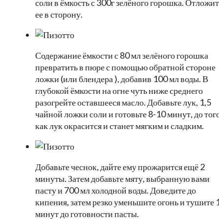
соли в ёмкость с 300г зелёного горошка. Отложит
ее в сторону.
Содержание ёмкости с 80 мл зелёного горошка
превратить в пюре с помощью обратной стороне
ложки (или блендера ), добавив 100 мл воды. В
глубокой ёмкости на огне чуть ниже среднего
разогрейте оставшееся масло. Добавьте лук, 1,5
чайной ложки соли и готовьте 8-10 минут, до тог
как лук окрасится и станет мягким и сладким.
Добавьте чеснок, дайте ему прожарится ещё 2
минуты. Затем добавьте мяту, выбранную вами
пасту и 700 мл холодной воды. Доведите до
кипения, затем резко уменьшите огонь и тушите 
минут до готовности пасты.