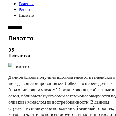
Главная
Рецепты
Пизотто
РЕЦЕПТЫ
Пизотто
5
0
Поделится
Данное блюдо получило вдохновение от итальянского
метода консервирования sort’ollio, что переводится ка
"под оливковым маслом". Свежие овощи, собранные в
сезон, обливаются уксусом и затем консервируются по
оливковым маслом до востребованности. В данном
случае, я использую замороженный зелёный горошек,
который частично консервируется, и частично уходит 