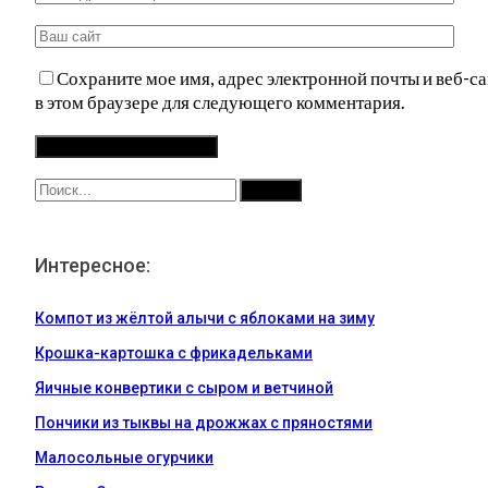
Сохраните мое имя, адрес электронной почты и веб-са
в этом браузере для следующего комментария.
Интересное:
Компот из жёлтой алычи с яблоками на зиму
Крошка-картошка с фрикадельками
Яичные конвертики с сыром и ветчиной
Пончики из тыквы на дрожжах с пряностями
Малосольные огурчики