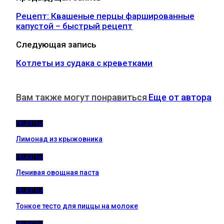
Рецепт: Квашеные перцы фаршированные
капустой – быстрый рецепт
Следующая запись
Котлеты из судака с креветками
Вам также могут понравиться
Еще от автора
РЕЦЕПТЫ
Лимонад из крыжовника
РЕЦЕПТЫ
Ленивая овощная паста
РЕЦЕПТЫ
Тонкое тесто для пиццы на молоке