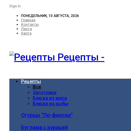
Sign in
ПОНЕДЕЛЬНИК, 10 АВГУСТА, 2026
Главная
Контакты
Лента
Карта
Рецепты -
Рецепты
Все
Заготовки
Блюда из мяса
Блюда из рыбы
Огурцы “По-фински”
Буглама с курицей