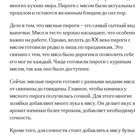
многих кухнях мира. Пироги с мясом были актуальны 
прошлом и остаются желанным блюдом до сих пор.
Дело в том, что мясные пироги – это самый сытный ви
выпечки. Мясо и тесто хорошо насыщают, что особен
важно на работе. Однако, вплоть до XX века пироги с
мясом готовили редко и лишь по праздникам. Это
связано с тем, что мясо было дорогим и позволить себе
его мог не каждый. Чаще готовили пироги с куриным
мясом, так как оно было доступнее.
Сейчас мясные пироги готовят с разными видами мяса
от свинины до говядины. Главное, чтобы начинка у
мясного пирога получилась сочной. Для этого многие
хозяйки добавляют много лука к мясу. Он делает вкус 
аромат начинки более терпким, добавляет необходим
сочность.
Кроме того, для сочности стоит добавлять к мясу буль