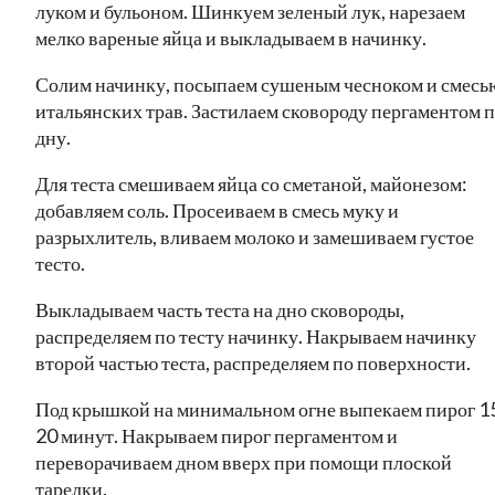
луком и бульоном. Шинкуем зеленый лук, нарезаем
мелко вареные яйца и выкладываем в начинку.
Солим начинку, посыпаем сушеным чесноком и смесь
итальянских трав. Застилаем сковороду пергаментом 
дну.
Для теста смешиваем яйца со сметаной, майонезом:
добавляем соль. Просеиваем в смесь муку и
разрыхлитель, вливаем молоко и замешиваем густое
тесто.
Выкладываем часть теста на дно сковороды,
распределяем по тесту начинку. Накрываем начинку
второй частью теста, распределяем по поверхности.
Под крышкой на минимальном огне выпекаем пирог 1
20 минут. Накрываем пирог пергаментом и
переворачиваем дном вверх при помощи плоской
тарелки.