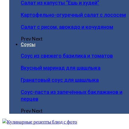
Салат из капусты “Ешь и худей”
Картофельно-огуречный салат с лососем
Салат с рисом, авокадо и кочудяном
Prev
Next
Соусы
Соус из свежего базилика и томатов
Вкусный маринад для шашлыка
Гранатовый соус для шашлыка
Соус-паста из запечённых баклажанов и
перцев
Prev
Next