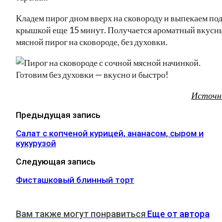
Кладем пирог дном вверх на сковороду и выпекаем по
крышкой еще 15 минут. Получается ароматный вкусн
мясной пирог на сковороде, без духовки.
Источн
Предыдущая запись
Салат с копченой курицей, ананасом, сыром и
кукурузой
Следующая запись
Фисташковый блинный торт
Вам также могут понравиться
Еще от автора