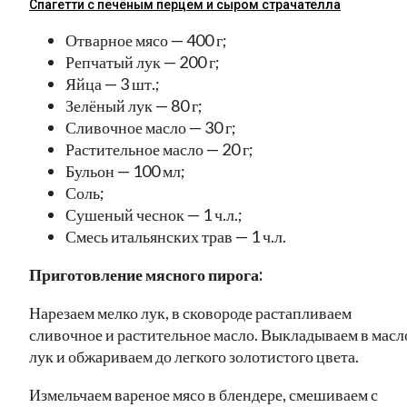
Спагетти с печёным перцем и сыром страчателла
Отварное мясо — 400 г;
Репчатый лук — 200 г;
Яйца — 3 шт.;
Зелёный лук — 80 г;
Сливочное масло — 30 г;
Растительное масло — 20 г;
Бульон — 100 мл;
Соль;
Сушеный чеснок — 1 ч.л.;
Смесь итальянских трав — 1 ч.л.
Приготовление мясного пирога:
Нарезаем мелко лук, в сковороде растапливаем
сливочное и растительное масло. Выкладываем в масл
лук и обжариваем до легкого золотистого цвета.
Измельчаем вареное мясо в блендере, смешиваем с