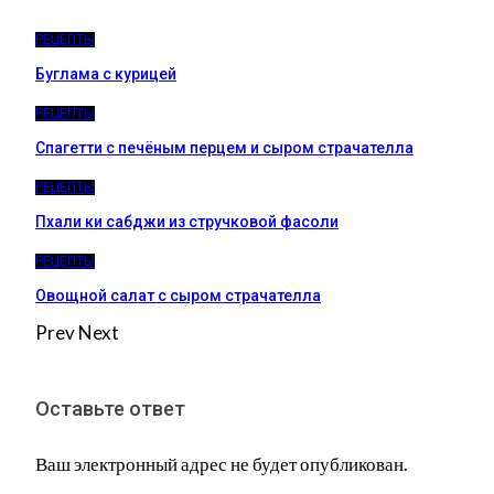
РЕЦЕПТЫ
Буглама с курицей
РЕЦЕПТЫ
Спагетти с печёным перцем и сыром страчателла
РЕЦЕПТЫ
Пхали ки сабджи из стручковой фасоли
РЕЦЕПТЫ
Овощной салат с сыром страчателла
Prev
Next
Оставьте ответ
Ваш электронный адрес не будет опубликован.