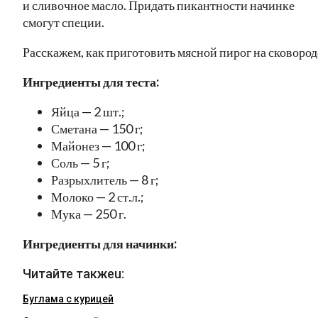
и сливочное масло. Придать пикантности начинке
смогут специи.
Расскажем, как приготовить мясной пирог на сковород
Ингредиенты для теста:
Яйца — 2 шт.;
Сметана — 150 г;
Майонез — 100 г;
Соль — 5 г;
Разрыхлитель — 8 г;
Молоко — 2 ст.л.;
Мука — 250 г.
Ингредиенты для начинки:
Читайте такжеu:
Буглама с курицей