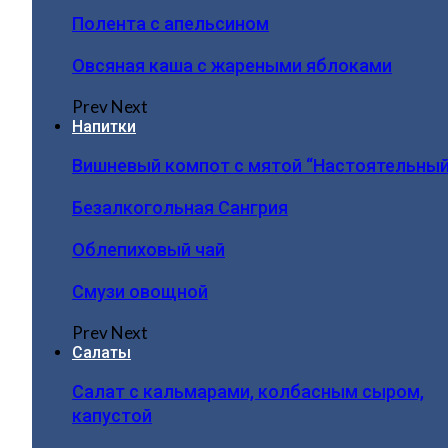
Полента с апельсином
Овсяная каша с жареными яблоками
Prev
Next
Напитки
Вишневый компот с мятой “Настоятельный
Безалкогольная Сангрия
Облепиховый чай
Смузи овощной
Prev
Next
Салаты
Салат с кальмарами, колбасным сыром,
капустой