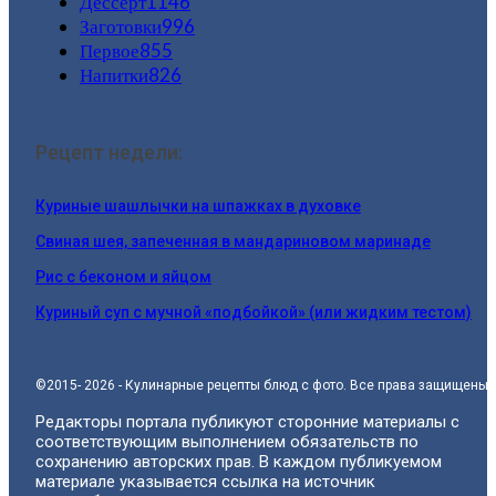
Дессерт
1146
Заготовки
996
Первое
855
Напитки
826
Рецепт недели:
Куриные шашлычки на шпажках в духовке
Свиная шея, запеченная в мандариновом маринаде
Рис с беконом и яйцом
Куриный суп с мучной «подбойкой» (или жидким тестом)
©2015- 2026 - Кулинарные рецепты блюд с фото. Все права защищены.
Редакторы портала публикуют сторонние материалы с
соответствующим выполнением обязательств по
сохранению авторских прав. В каждом публикуемом
материале указывается ссылка на источник