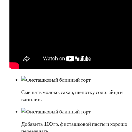
Смешать молоко, сахар, щепотку соли, яйца и
ванилин.
Добавить 100 гр. фисташковой пасты и хорошо
перемешать