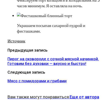
Фиксируем торт кольцом и в холодильник на 5
часов минимум. Я оставляла на ночь.
Украшаем посыпав сахарной пудрой и
фисташками.
Источник
Предыдущая запись
Пирог на сковороде с сочной мясной начинкой.
Готовим без духовки — вкусно и быстро!
Следующая запись
Мясо с помидорами и грибами
Вам также могут понравиться
Еще от автора