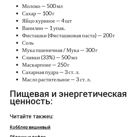
Молоко — 500 мл
Сахар — 100 г
Яйцо куриное — 4 шт
Ванилин — 1 упак.
Фисташки (Фисташковая паста) — 200 г
Соль
Мука пшеничная / Мука — 300 г
Сливки (33%) — 500 мл
Маскарпоне — 250 г
Сахарная пудра — 3 ст. л.
Масло растительное — 3 ст. л.
Пищевая и энергетическая
ценность:
Читайте такжеu:
Кобблер вишневый