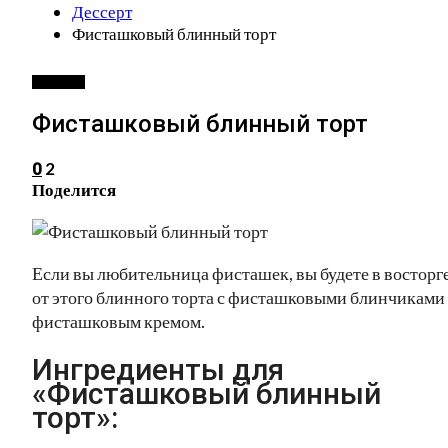
Дессерт
Фисташковый блинный торт
ДЕССЕРТ
Фисташковый блинный торт
2
0
Поделится
Если вы любительница фисташек, вы будете в восторг
от этого блинного торта с фисташковыми блинчиками
фисташковым кремом.
Ингредиенты для
«Фисташковый блинный
торт»: