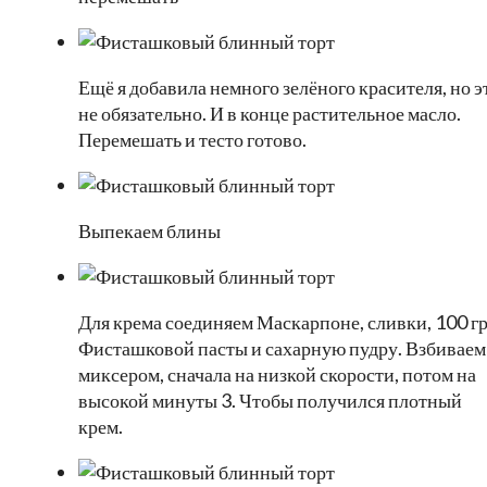
Ещё я добавила немного зелёного красителя, но э
не обязательно. И в конце растительное масло.
Перемешать и тесто готово.
Выпекаем блины
Для крема соединяем Маскарпоне, сливки, 100 гр
Фисташковой пасты и сахарную пудру. Взбиваем
миксером, сначала на низкой скорости, потом на
высокой минуты 3. Чтобы получился плотный
крем.