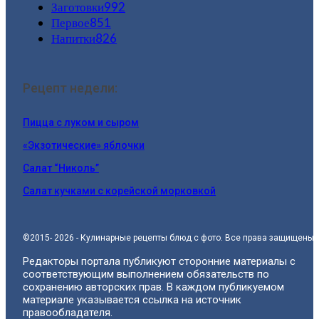
Заготовки
992
Первое
851
Напитки
826
Рецепт недели:
Пицца с луком и сыром
«Экзотические» яблочки
Салат “Николь”
Салат кучками с корейской морковкой
©2015- 2026 - Кулинарные рецепты блюд с фото. Все права защищены.
Редакторы портала публикуют сторонние материалы с
соответствующим выполнением обязательств по
сохранению авторских прав. В каждом публикуемом
материале указывается ссылка на источник
правообладателя.