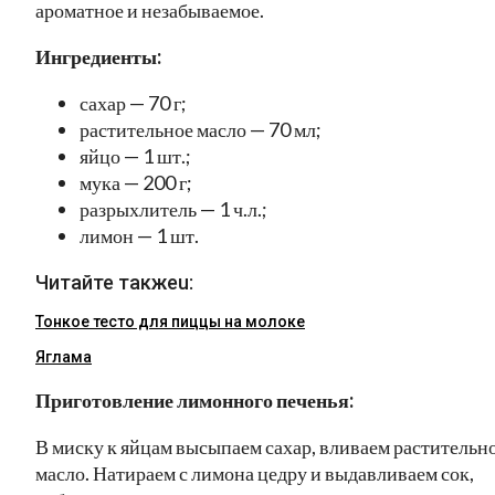
ароматное и незабываемое.
Ингредиенты:
сахар — 70 г;
растительное масло — 70 мл;
яйцо — 1 шт.;
мука — 200 г;
разрыхлитель — 1 ч.л.;
лимон — 1 шт.
Читайте такжеu:
Тонкое тесто для пиццы на молоке
Яглама
Приготовление лимонного печенья:
В миску к яйцам высыпаем сахар, вливаем растительн
масло. Натираем с лимона цедру и выдавливаем сок,