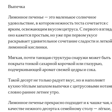
Выпечка
Лимонное печенье — это маленькое солнечное
удовольствие, в котором нежность теста сочетается с
ярким, освежающим вкусом цитруса. С первого взгляд
оно кажется простым, но уже при первом укусе
раскрывает удивительное сочетание сладости и легко
лимонной кислинки.
Мягкая, почти тающая структура снаружи может быть
покрыта тонкой сахарной корочкой или глазурью,
подчеркивающей аромат свежей цедры и сока.
Такой десерт не только радует вкус, но и наполняет
кухню тёплым запахом выпечки с цитрусовыми нотам
словно раннее летнее утро.
Лимонное печенье прекрасно подходит и к чашке чая, и
качестве нежного десерта к семейному столу — лёгкое,