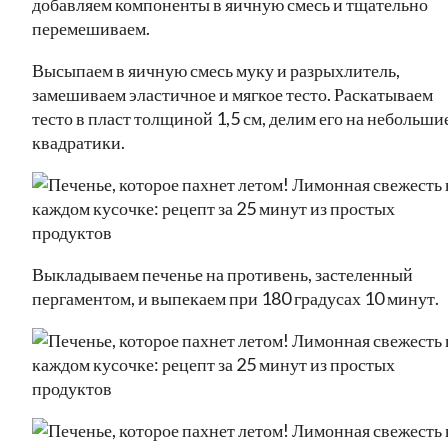
добавляем компоненты в яичную смесь и тщательно
перемешиваем.
Высыпаем в яичную смесь муку и разрыхлитель,
замешиваем эластичное и мягкое тесто. Раскатываем
тесто в пласт толщиной 1,5 см, делим его на небольши
квадратики.
Выкладываем печенье на противень, застеленный
пергаментом, и выпекаем при 180 градусах 10 минут.