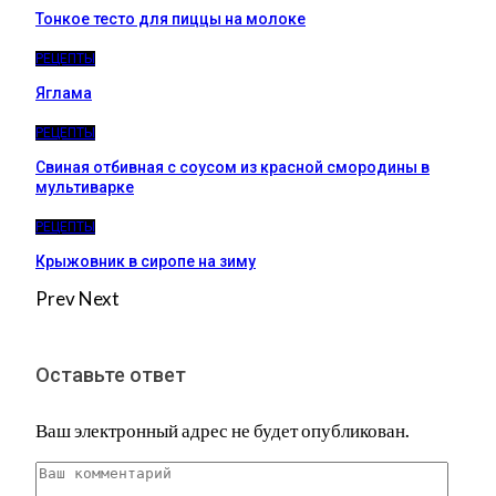
Тонкое тесто для пиццы на молоке
РЕЦЕПТЫ
Яглама
РЕЦЕПТЫ
Свиная отбивная с соусом из красной смородины в
мультиварке
РЕЦЕПТЫ
Крыжовник в сиропе на зиму
Prev
Next
Оставьте ответ
Ваш электронный адрес не будет опубликован.