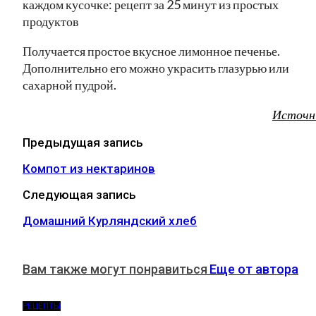
Получается простое вкусное лимонное печенье.
Дополнительно его можно украсить глазурью или
сахарной пудрой.
Источн
Предыдущая запись
Компот из нектаринов
Следующая запись
Домашний Курляндский хлеб
Вам также могут понравиться
Еще от автора
РЕЦЕПТЫ