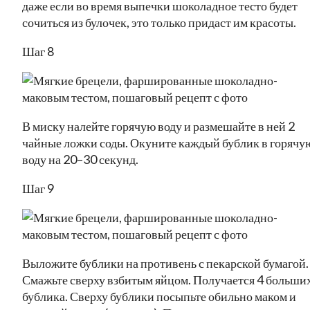
даже если во время выпечки шоколадное тесто будет
сочиться из булочек, это только придаст им красоты.
Шаг 8
В миску налейте горячую воду и размешайте в ней 2
чайные ложки соды. Окуните каждый бублик в горячу
воду на 20–30 секунд.
Шаг 9
Выложите бублики на противень с пекарской бумагой.
Смажьте сверху взбитым яйцом. Получается 4 больши
бублика. Сверху бублики посыпьте обильно маком и