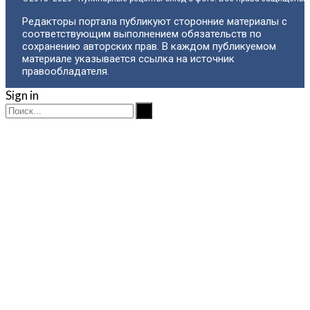
Редакторы портала публикуют сторонние материалы с
соответствующим выполнением обязательств по
сохранению авторских прав. В каждом публикуемом
материале указывается ссылка на источник
правообладателя.
Sign in