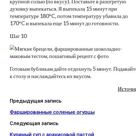
крупной солью (по вкусу). Поставьте в разогретую
духовку выпекаться. Я выпекала 15 минут при
температуре 180°C, потом температуру убавила до
170°C и выпекала еще 15 минут до готовности.
Шаг 10
Готовым бубликам дайте отдохнуть 5 минут. Подавайт
к столу и наслаждайтесь их вкусом.
Источн
Предыдущая запись
Фаршированные соленые огурцы
Следующая запись
Куриный суп с арахисовой пастой