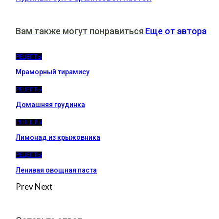
Вам также могут понравиться
Еще от автора
РЕЦЕПТЫ
Мраморный тирамису
РЕЦЕПТЫ
Домашняя грудинка
РЕЦЕПТЫ
Лимонад из крыжовника
РЕЦЕПТЫ
Ленивая овощная паста
Prev
Next