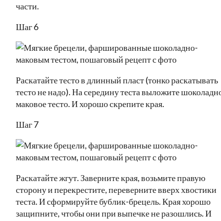
части.
Шаг 6
Раскатайте тесто в длинный пласт (тонко раскатывать
тесто не надо). На середину теста выложите шоколадн
маковое тесто. И хорошо скрепите края.
Шаг 7
Раскатайте жгут. Заверните края, возьмите правую
сторону и перекрестите, переверните вверх хвостики
теста. И сформируйте бублик-брецель. Края хорошо
защипните, чтобы они при выпечке не разошлись. И