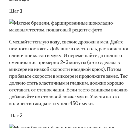
Шаг 1
Смешайте теплую воду, свежие дрожжи и мед. Дайте
немного постоять. Добавьте в смесь соль, растопленно
сливочное масло и муку. И перемешайте до полного
смешивания примерно 2–3 минуты (я это сделала в
миксере на низкой скорости насадкой крюк). Потом
прибавьте скорости в миксере и продолжите замес. Тес
должно стать эластичным и гладким, должно хорошо
отставать от стенок чаши. Если тесто слишком влажно
добавляйте по столовой ложке муки. У меня на это
количество жидкости ушло 450 г муки.
Шаг 2