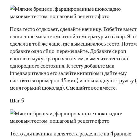
Пока тесто отдыхает, сделайте начинку. Взбейте вмест
сливочное масло комнатной температуры и сахар. Я эт
сделала в той же чаше, где вымешивалось тесто. Потом
добавьте одно яйцо, перемешайте. Добавьте сироп
ванили и муку с разрыхлителем, вымесите тесто до
однородного состояния. К тесту добавьте мак
(предварительно его залейте кипятком и дайте ему
настояться примерно 15 мин) и шоколадную стружку (
меня горький шоколад). Смешайте все вместе.
Шаг 5
Тесто для начинки и для теста разделите на 4 равные