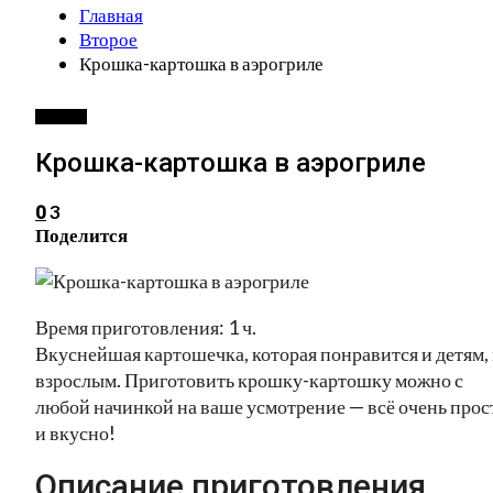
Главная
Второе
Крошка-картошка в аэрогриле
ВТОРОЕ
Крошка-картошка в аэрогриле
3
0
Поделится
Время приготовления: 1 ч.
Вкуснейшая картошечка, которая понравится и детям,
взрослым. Приготовить крошку-картошку можно с
любой начинкой на ваше усмотрение — всё очень прос
и вкусно!
Описание приготовления