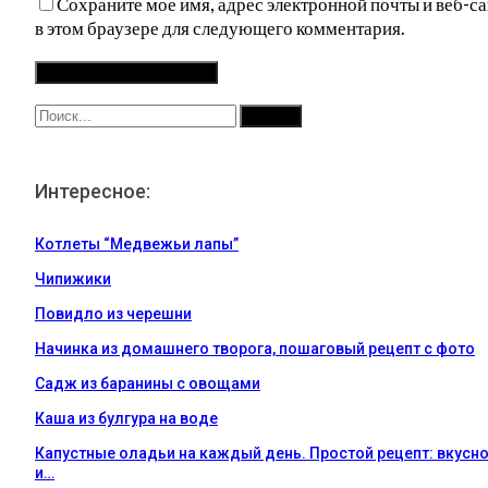
Сохраните мое имя, адрес электронной почты и веб-са
в этом браузере для следующего комментария.
Интересное:
Котлеты “Медвежьи лапы”
Чипижики
Повидло из черешни
Начинка из домашнего творога, пошаговый рецепт с фото
Садж из баранины с овощами
Каша из булгура на воде
Капустные оладьи на каждый день. Простой рецепт: вкусн
и…