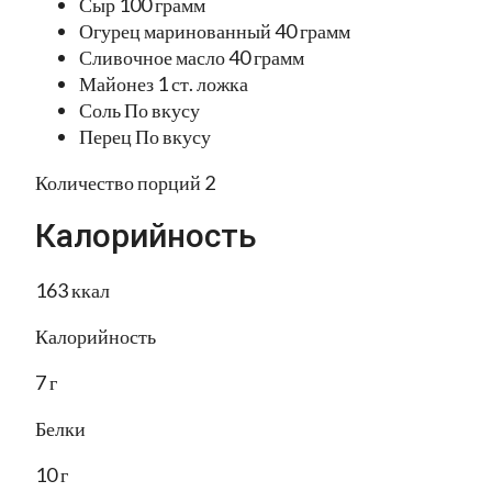
Сыр 100 грамм
Огурец маринованный 40 грамм
Сливочное масло 40 грамм
Майонез 1 ст. ложка
Соль По вкусу
Перец По вкусу
Количество порций 2
Калорийность
163 ккал
Калорийность
7 г
Белки
10 г