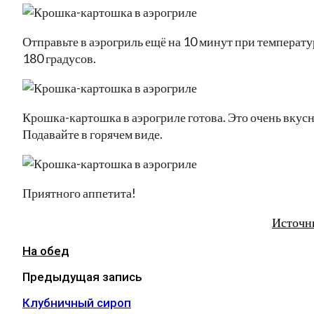
Отправьте в аэрогриль ещё на 10 минут при температу
180 градусов.
Крошка-картошка в аэрогриле готова. Это очень вкусн
Подавайте в горячем виде.
Приятного аппетита!
Источн
На обед
Предыдущая запись
Клубничный сироп