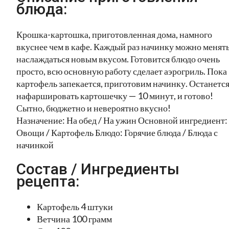
блюда:
Крошка-картошка, приготовленная дома, намного
вкуснее чем в кафе. Каждый раз начинку можно менять
наслаждаться новым вкусом. Готовится блюдо очень
просто, всю основную работу сделает аэрогриль. Пока
картофель запекается, приготовим начинку. Останетс
нафаршировать картошечку — 10 минут, и готово!
Сытно, бюджетно и невероятно вкусно!
Назначение: На обед / На ужин Основной ингредиент:
Овощи / Картофель Блюдо: Горячие блюда / Блюда с
начинкой
Состав / Ингредиенты
рецепта:
Картофель 4 штуки
Ветчина 100 грамм