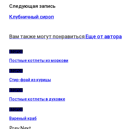
Следующая запись
Клубничный сироп
Вам также могут понравиться
Еще от автора
ВТОРОЕ
Постные котлеты из моркови
ВТОРОЕ
Стир-фрай из курицы
ВТОРОЕ
Постные котлеты в духовке
ВТОРОЕ
Вареный краб
Prev
Next