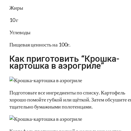
Жиры
10 г
Углеводы
Пищевая ценность на 100г.
Как приготовить “Крошка-
картошка в аэрогриле”
Подготовьте все ингредиенты по списку. Картофель
хорошо помойте губкой или щёткой. Затем обсушите е
тщательно бумажными полотенцами.
Картофель проткните вилкой в нескольких местах,