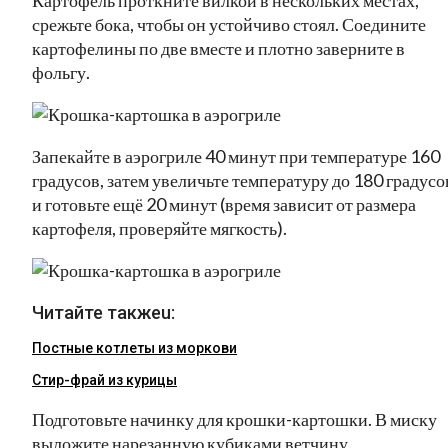
срежьте бока, чтобы он устойчиво стоял. Соедините
картофелины по две вместе и плотно заверните в
фольгу.
Запекайте в аэрогриле 40 минут при температуре 160
градусов, затем увеличьте температуру до 180 градусо
и готовьте ещё 20 минут (время зависит от размера
картофеля, проверяйте мягкость).
Читайте такжеu:
Постные котлеты из моркови
Стир-фрай из курицы
Подготовьте начинку для крошки-картошки. В миску
выложите нарезанную кубиками ветчину.