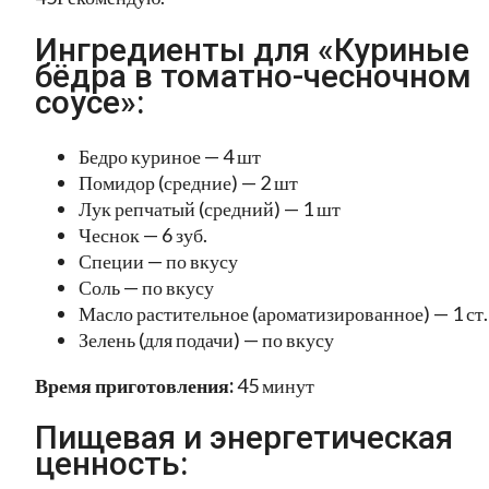
Ингредиенты для «Куриные
бёдра в томатно-чесночном
соусе»:
Бедро куриное — 4 шт
Помидор (средние) — 2 шт
Лук репчатый (средний) — 1 шт
Чеснок — 6 зуб.
Специи — по вкусу
Соль — по вкусу
Масло растительное (ароматизированное) — 1 ст. 
Зелень (для подачи) — по вкусу
Время приготовления:
45 минут
Пищевая и энергетическая
ценность: