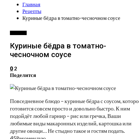
Главная
Рецепты
Куриные бёдра в томатно-чесночном соусе
РЕЦЕПТЫ
Куриные бёдра в томатно-
чесночном соусе
2
0
Поделится
Повседневное блюдо – куриные бёдра с соусом, которо
готовится совсем просто и довольно быстро. К ним
подойдёт любой гарнир – рис или гречка, Ваши
любимые виды макаронных изделий, картошка или
другие овощи… Не стыдно такое и гостям подать.
45Рекомендую.