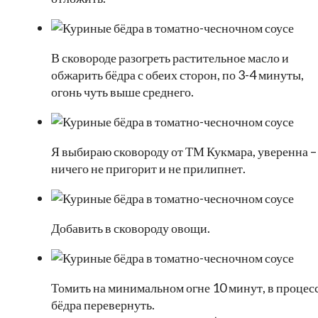
В сковороде разогреть растительное масло и
обжарить бёдра с обеих сторон, по 3-4 минуты,
огонь чуть выше среднего.
Я выбираю сковороду от ТМ Кукмара, уверенна –
ничего не пригорит и не прилипнет.
Добавить в сковороду овощи.
Томить на минимальном огне 10 минут, в процес
бёдра перевернуть.