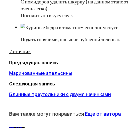
С помидоров удалить шкурку ( на данном этапе э
очень легко).
Посолить по вкусу соус.
Подать горячими, посыпав рубленой зеленью.
Источник
Предыдущая запись
Маринованные апельсины
Следующая запись
Блинные треугольники с двумя начинками
Вам также могут понравиться
Еще от автора