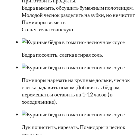
Приготовить продукты.
Бедра вымыть, обсушить бумажным полотенцем.
Молодой чеснок разделить на зубки, но не чистит
Помидоры вымыть.
Соль я взяла сванскую.
Бедра посолить, слегка втирая соль.
Помидоры нарезать на крупные дольки, чеснок
слегка радавить ножом. Добавить к бёдрам,
перемешать и оставить на 1-12 часов ( в
холодильнике).
Лук почистить, нарезать. Помидоры и чеснок
отложить.