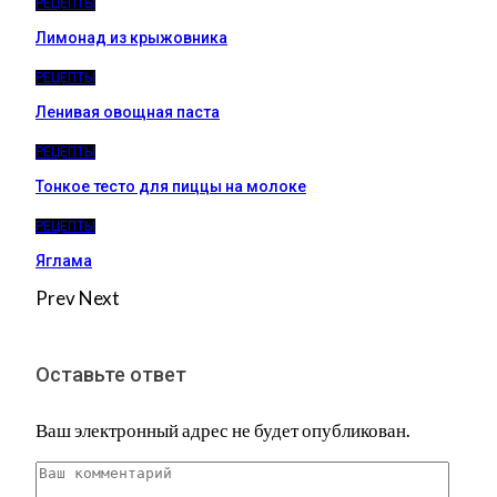
РЕЦЕПТЫ
Лимонад из крыжовника
РЕЦЕПТЫ
Ленивая овощная паста
РЕЦЕПТЫ
Тонкое тесто для пиццы на молоке
РЕЦЕПТЫ
Яглама
Prev
Next
Оставьте ответ
Ваш электронный адрес не будет опубликован.