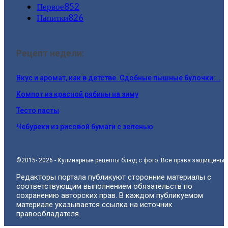
Первое
852
Напитки
826
Рецепт недели:
Вкус и аромат, как в детстве. Сдобные пышные булочки:…
Компот из красной рябины на зиму
Тесто пасты
Чебуреки из рисовой бумаги с зеленью
©2015- 2026 - Кулинарные рецепты блюд с фото. Все права защищены.
Редакторы портала публикуют сторонние материалы с
соответствующим выполнением обязательств по
сохранению авторских прав. В каждом публикуемом
материале указывается ссылка на источник
правообладателя.