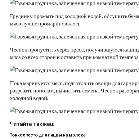
Грудинку промыть под холодной водой, обсушить бума
мясо лучше промариновалось.
Чеснок пропустить через пресс, получившуюся кашицу
мяса со всех сторон и оставить при комнатной температ
Пока маринуется мясо, подготовить овощи для гарнира
разрезать пополам, вычистить семена. Чеснок разобр
холодной водой.
Читайте такжеu:
Тонкое тесто для пиццы на молоке