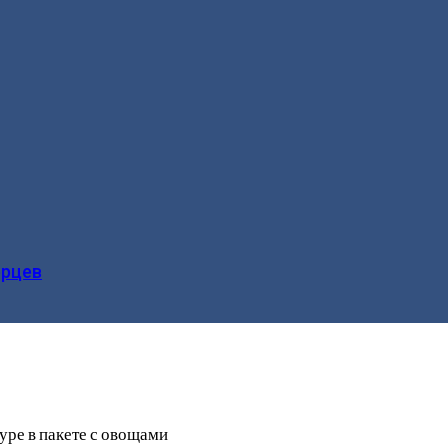
ерцев
уре в пакете с овощами