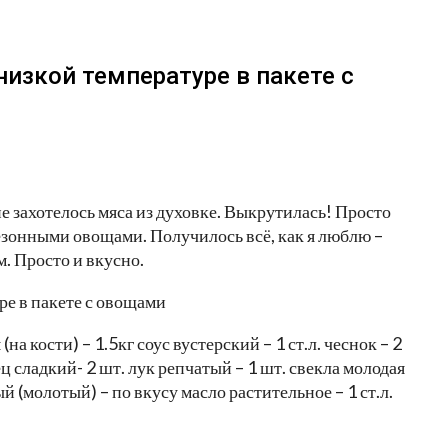
низкой температуре в пакете с
е захотелось мяса из духовке. Выкрутилась! Просто
сезонными овощами. Получилось всё, как я люблю –
. Просто и вкусно.
а кости) – 1.5кг соус вустерский – 1 ст.л. чеснок – 2
рец сладкий- 2 шт. лук репчатый – 1 шт. свекла молодая
ый (молотый) – по вкусу масло растительное – 1 ст.л.