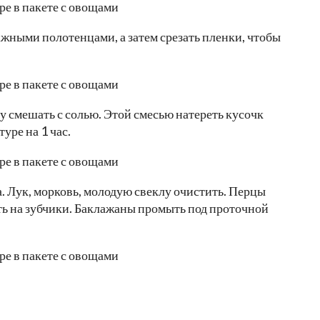
жными полотенцами, а затем срезать пленки, чтобы
 смешать с солью. Этой смесью натереть кусочк
уре на 1 час.
. Лук, морковь, молодую свеклу очистить. Перцы
ать на зубчики. Баклажаны промыть под проточной