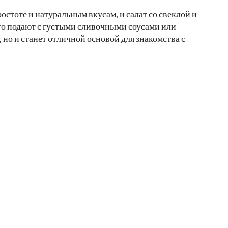
стоте и натуральным вкусам, и салат со свеклой и
го подают с густыми сливочными соусами или
, но и станет отличной основой для знакомства с