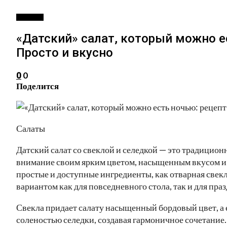
РЕЦЕПТЫ
«Датский» салат, который можно ес
Просто и вкусно
0
0
Поделится
Салаты
Датский салат со свеклой и селедкой — это традицион
внимание своим ярким цветом, насыщенным вкусом и п
простые и доступные ингредиенты, как отварная свекла
вариантом как для повседневного стола, так и для пра
Свекла придает салату насыщенный бордовый цвет, а 
соленостью селедки, создавая гармоничное сочетание.