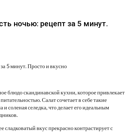
ть ночью: рецепт за 5 минут.
ное блюдо скандинавской кухни, которое привлекает
итательностью. Салат сочетает в себе такие
 и соленая селедка, что делает его идеальным
здников.
ее сладковатый вкус прекрасно контрастирует с