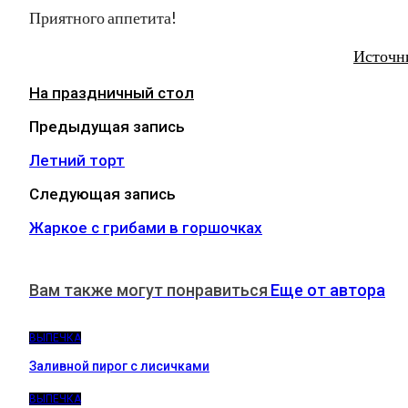
Приятного аппетита!
Источн
На праздничный стол
Предыдущая запись
Летний торт
Следующая запись
Жаркое с грибами в горшочках
Вам также могут понравиться
Еще от автора
ВЫПЕЧКА
Заливной пирог с лисичками
ВЫПЕЧКА