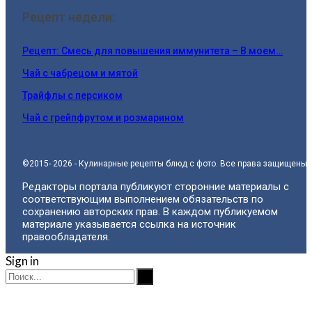
Рецепт недели:
Рецепт: Смесь для повышения иммунитета – В моем…
Чай с чабрецом и мятой
Трайфлы с персиком
Чай с грейпфрутом и розмарином
©2015- 2026 - Кулинарные рецепты блюд с фото. Все права защищены.
Редакторы портала публикуют сторонние материалы с
соответствующим выполнением обязательств по
сохранению авторских прав. В каждом публикуемом
материале указывается ссылка на источник
правообладателя.
Sign in