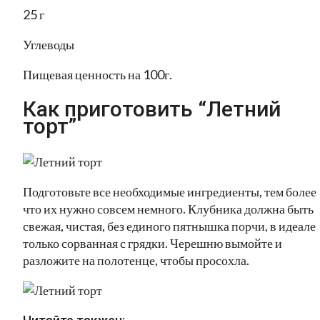
25 г
Углеводы
Пищевая ценность на 100г.
Как приготовить “Летний
торт”
Подготовьте все необходимые ингредиенты, тем более
что их нужно совсем немного. Клубника должна быть
свежая, чистая, без единого пятнышка порчи, в идеале
только сорванная с грядки. Черешню вымойте и
разложите на полотенце, чтобы просохла.