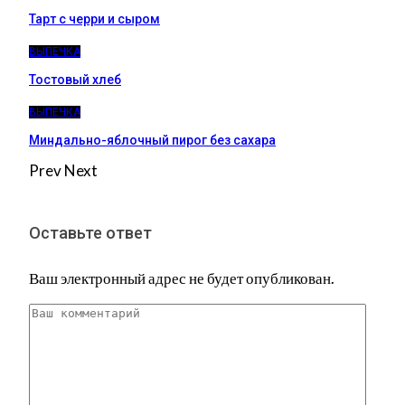
Тарт с черри и сыром
ВЫПЕЧКА
Тостовый хлеб
ВЫПЕЧКА
Миндально-яблочный пирог без сахара
Prev
Next
Оставьте ответ
Ваш электронный адрес не будет опубликован.