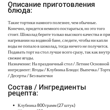
Описание приготовления
блюда:
Такие тортики намного полезнее, чем обычные.
Конечно, придется немного постараться, но это того
стоит. Шоколад берите только высокого качества и пр
нагревании на водяной бане, следите, чтобы ни капли
воды не попало в шоколад, тогда ничего не получится.
Подавать торт на стол лучше всего сразу, так как внут
свежие ягоды.
Назначение: На праздничный стол / Летние Основной
ингредиент: Ягоды / Клубника Блюдо: Выпечка / Торт
/ Десерты / Без выпечки
Состав / Ингредиенты
рецепта:
Клубника 800 грамм (27 штук)