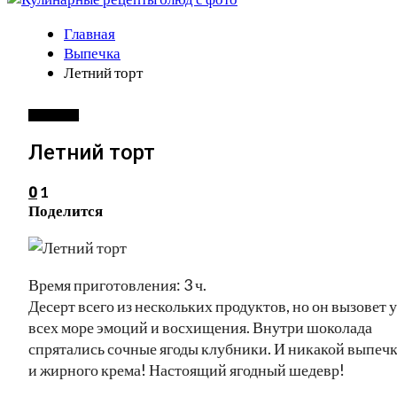
Главная
Выпечка
Летний торт
ВЫПЕЧКА
Летний торт
1
0
Поделится
Время приготовления: 3 ч.
Десерт всего из нескольких продуктов, но он вызовет у
всех море эмоций и восхищения. Внутри шоколада
спрятались сочные ягоды клубники. И никакой выпеч
и жирного крема! Настоящий ягодный шедевр!