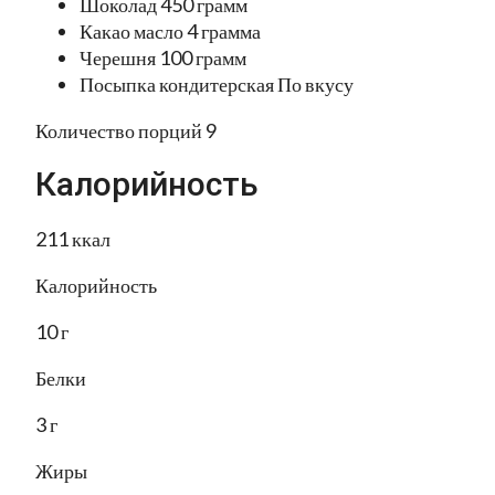
Шоколад 450 грамм
Какао масло 4 грамма
Черешня 100 грамм
Посыпка кондитерская По вкусу
Количество порций 9
Калорийность
211 ккал
Калорийность
10 г
Белки
3 г
Жиры