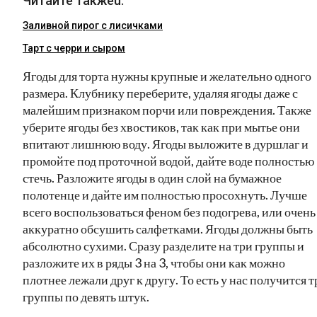
Читайте такжеu:
Заливной пирог с лисичками
Тарт с черри и сыром
Ягоды для торта нужны крупные и желательно одного
размера. Клубнику переберите, удаляя ягоды даже с
малейшим признаком порчи или повреждения. Также
уберите ягоды без хвостиков, так как при мытье они
впитают лишнюю воду. Ягоды выложите в дуршлаг и
промойте под проточной водой, дайте воде полностью
стечь. Разложите ягоды в один слой на бумажное
полотенце и дайте им полностью просохнуть. Лучше
всего воспользоваться феном без подогрева, или очень
аккуратно обсушить салфетками. Ягоды должны быть
абсолютно сухими. Сразу разделите на три группы и
разложите их в ряды 3 на 3, чтобы они как можно
плотнее лежали друг к другу. То есть у нас получится т
группы по девять штук.