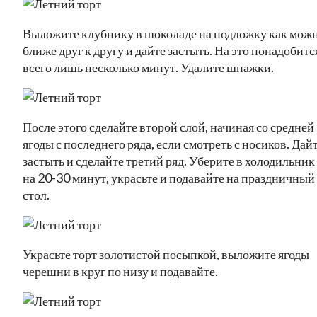
Выложите клубнику в шоколаде на подложку как мож
ближе друг к другу и дайте застыть. На это понадобитс
всего лишь несколько минут. Удалите шпажки.
После этого сделайте второй слой, начиная со средней
ягоды с последнего ряда, если смотреть с носиков. Дай
застыть и сделайте третий ряд. Уберите в холодильник
на 20-30 минут, украсьте и подавайте на праздничный
стол.
Украсьте торт золотистой посыпкой, выложите ягоды
черешни в круг по низу и подавайте.