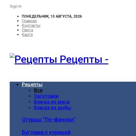
Sign in
ПОНЕДЕЛЬНИК, 10 АВГУСТА, 2026
Главная
Контакты
Лента
Карта
Рецепты -
Рецепты
Все
Заготовки
Блюда из мяса
Блюда из рыбы
Огурцы “По-фински”
Буглама с курицей