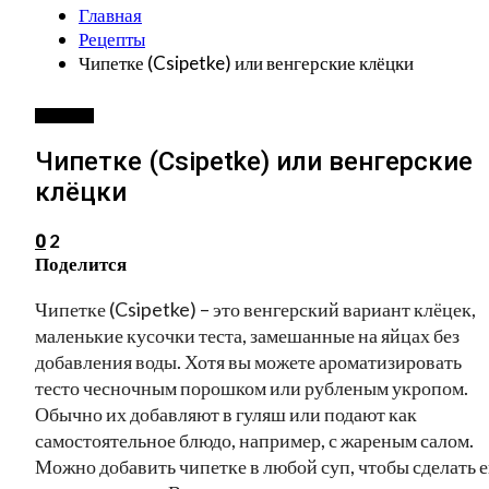
Главная
Рецепты
Чипетке (Csipetke) или венгерские клёцки
РЕЦЕПТЫ
Чипетке (Csipetke) или венгерские
клёцки
2
0
Поделится
Чипетке (Csipetke) – это венгерский вариант клёцек,
маленькие кусочки теста, замешанные на яйцах без
добавления воды. Хотя вы можете ароматизировать
тесто чесночным порошком или рубленым укропом.
Обычно их добавляют в гуляш или подают как
самостоятельное блюдо, например, с жареным салом.
Можно добавить чипетке в любой суп, чтобы сделать е