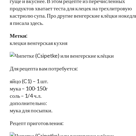
гуще и вкуснее. В этом рецепте из перечисленных
продуктов хватает теста для клецек на трехлитровую
кастрюлю супа. Про другие венгерские клёцки нокедл
я писала здесь.
Метки:
клецки венгерская кухня
Для рецепта вам потребуется:
яйцо (C1) – 1 шт.
мука – 100-150г
соль – 1/4 ч.л.
дополнительно:
мука для посыпки.
Рецепт приготовления: