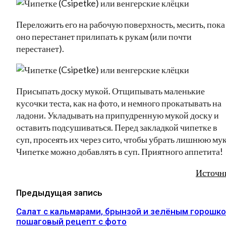
Переложить его на рабочую поверхность, месить, пока
оно перестанет прилипать к рукам (или почти
перестанет).
Присыпать доску мукой. Отщипывать маленькие
кусочки теста, как на фото, и немного прокатывать на
ладони. Укладывать на припудренную мукой доску и
оставить подсушиваться. Перед закладкой чипетке в
суп, просеять их через сито, чтобы убрать лишнюю мук
Чипетке можно добавлять в суп. Приятного аппетита!
Источн
Предыдущая запись
Салат с кальмарами, брынзой и зелёным горошко
пошаговый рецепт с фото