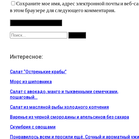
Сохраните мое имя, адрес электронной почты и веб-са
в этом браузере для следующего комментария.
Интересное:
Салат “Остренькие крабы”
Морс из шиповника
Салат с авокадо, манго и тыквенными семечками,
пошаговый…
Салат из масляной рыбы холодного копчения
Варенье из черной смородины и апельсинов без сахара
Скумбрия с овощами
Понравилось всем и просили ещё. Сочный и ароматный уж