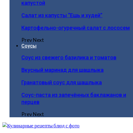
капустой
Салат из капусты “Ешь и худей”
Картофельно-огуречный салат с лососем
Prev
Next
Соусы
Соус из свежего базилика и томатов
Вкусный маринад для шашлыка
Гранатовый соус для шашлыка
Соус-паста из запечённых баклажанов и
перцев
Prev
Next