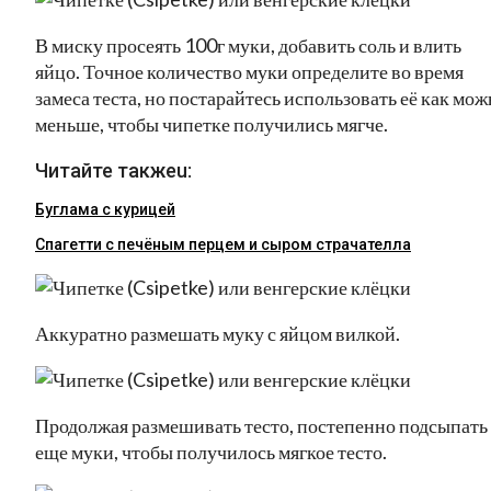
В миску просеять 100г муки, добавить соль и влить
яйцо. Точное количество муки определите во время
замеса теста, но постарайтесь использовать её как мо
меньше, чтобы чипетке получились мягче.
Читайте такжеu:
Буглама с курицей
Спагетти с печёным перцем и сыром страчателла
Аккуратно размешать муку с яйцом вилкой.
Продолжая размешивать тесто, постепенно подсыпать
еще муки, чтобы получилось мягкое тесто.