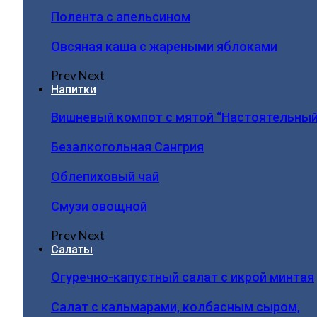
Полента с апельсином
Овсяная каша с жареными яблоками
Prev
Next
Напитки
Вишневый компот с мятой “Настоятельный
Безалкогольная Сангрия
Облепиховый чай
Смузи овощной
Prev
Next
Салаты
Огуречно-капустный салат с икрой минтая
Салат с кальмарами, колбасным сыром,