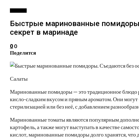
РЕЦЕПТЫ
Быстрые маринованные помидоры. 
секрет в маринаде
0
0
Поделится
Салаты
Маринованные помидоры — это традиционное блюдо р
кисло-сладким вкусом и пряным ароматом. Они могут
стерилизацией или без неё, с добавлением разнообраз
Маринованные томаты являются популярным дополнен
картофель, а также могут выступать в качестве самос
кислот, маринованные помидоры долго хранятся, что 