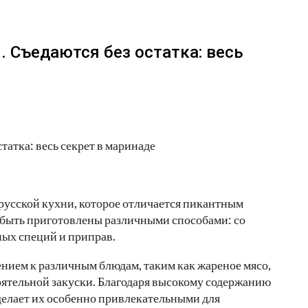
Съедаются без остатка: весь
усской кухни, которое отличается пикантным
 быть приготовлены различными способами: со
ных специй и приправ.
ием к различным блюдам, таким как жареное мясо,
тоятельной закуски. Благодаря высокому содержанию
делает их особенно привлекательными для