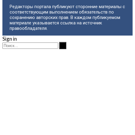
Редакторы портала публикуют сторонние материалы с
соответствующим выполнением обязательств по
сохранению авторских прав. В каждом публикуемом
материале указывается ссылка на источник
правообладателя.
Sign in