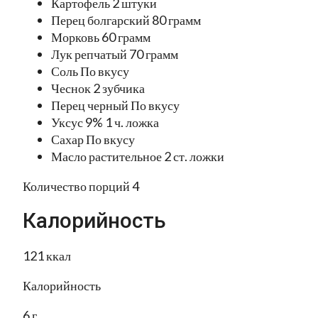
Картофель 2 штуки
Перец болгарский 80 грамм
Морковь 60 грамм
Лук репчатый 70 грамм
Соль По вкусу
Чеснок 2 зубчика
Перец черный По вкусу
Уксус 9% 1 ч. ложка
Сахар По вкусу
Масло растительное 2 ст. ложки
Количество порций 4
Калорийность
121 ккал
Калорийность
6 г