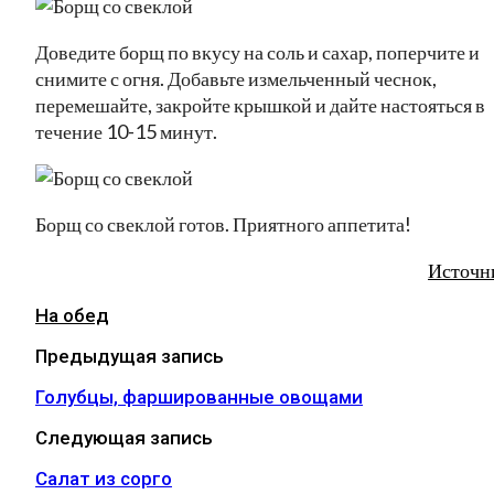
Доведите борщ по вкусу на соль и сахар, поперчите и
снимите с огня. Добавьте измельченный чеснок,
перемешайте, закройте крышкой и дайте настояться в
течение 10-15 минут.
Борщ со свеклой готов. Приятного аппетита!
Источн
На обед
Предыдущая запись
Голубцы, фаршированные овощами
Следующая запись
Салат из сорго