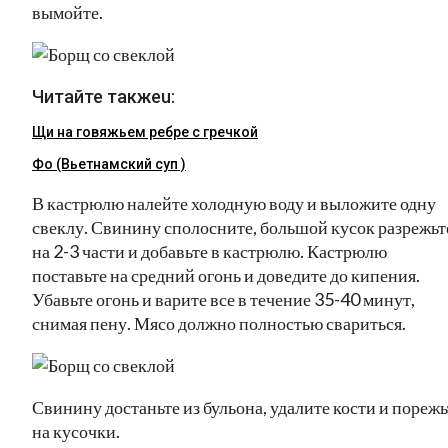
вымойте.
Читайте такжеu:
Щи на говяжьем ребре с гречкой
Фо (Вьетнамский суп )
В кастрюлю налейте холодную воду и выложите одну
свеклу. Свинину сполосните, большой кусок разрежьт
на 2-3 части и добавьте в кастрюлю. Кастрюлю
поставьте на средний огонь и доведите до кипения.
Убавьте огонь и варите все в течение 35-40 минут,
снимая пену. Мясо должно полностью свариться.
Свинину достаньте из бульона, удалите кости и порежь
на кусочки.