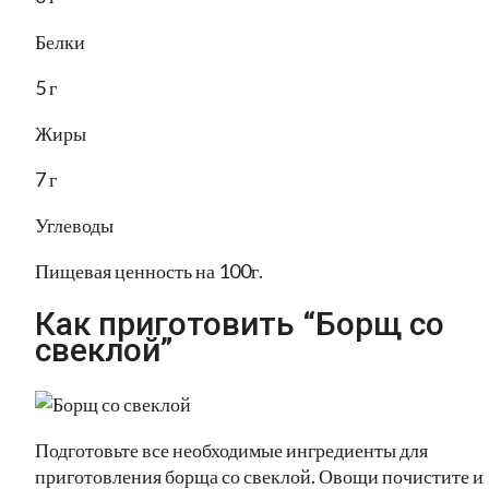
Белки
5 г
Жиры
7 г
Углеводы
Пищевая ценность на 100г.
Как приготовить “Борщ со
свеклой”
Подготовьте все необходимые ингредиенты для
приготовления борща со свеклой. Овощи почистите и