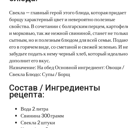
Свекла — главный герой этого блюда, которая придает
борщу характерный цвет и невероятно полезные
свойства. В сочетании с болгарским перцем, картофел
и морковью, так же нежной свининой, станет не тольк
сытным, но и полезным блюдом для всей семьи. Подаю
его в горячем виде, со сметаной и свежей зеленью. И не
забудьте подать к нему черный хлеб, который идеально
дополнит его вкус.
Назначение: На обед Основной ингредиент: Овощи /
Свекла Блюдо: Супы / Борщ
Состав / Ингредиенты
рецепта:
Вода 2 литра
Свинина 300 грамм
Свекла 2 штуки