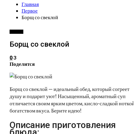
Главная
Первое
Борщ со свеклой
ПЕРВОЕ
Борщ со свеклой
3
0
Поделится
Борщ со свеклой — идеальный обед, который согреет
душу и подарит уют! Насыщенный, ароматный суп
отличается своим ярким цветом, кисло-сладкой ноткой
богатством вкуса. Берите идею!
Описание приготовления
блюда: