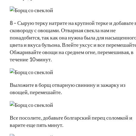
8 – Сырую терку натрите на крупной терке и добавьте 
сковороду с овощами. Отварная свекла нам не
понадобится, так как она нужна была для насыщенног
цвета и вкуса бульона. Влейте уксус и все перемешайте
Обжаривайте овощи на среднем огне, перемешивая, в
течение 10 минут.
Выложите в борщ отварную свинину и зажарку из
овощей, перемешайте.
Все посолите, добавьте болгарский перец соломкой и
варите еще пять минут.