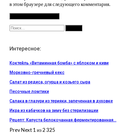
в этом браузере для следующего комментария.
Интересное:
Коктейль «Витаминная бомба» с яблоком и киви
Морковно-гречневый кекс
Салат из редиса, огурца и козьего сыра
Песочные ломтики
Салака в глазури из терияки, запеченная в духовке
Икра из кабачков на зиму без стерилизации
Рецепт: Капуста белокочанная ферментированная…
Prev
Next
1 из 2 325