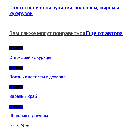
Салат с копченой курицей, ананасом, сыром и
кукурузой
Вам также могут понравиться
Еще от автора
ВТОРОЕ
Стир-фрай из курицы
ВТОРОЕ
Постные котлеты в духовке
ВТОРОЕ
Вареный краб
ВТОРОЕ
Шашлык с уксусом
Prev
Next