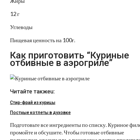
Жиры
12 г
Углеводы
Пищевая ценность на 100г.
Как приготовить “Куриные
отбивные в аэрогриле”
Читайте такжеu:
Стир-фрай из курицы
Постные котлеты в духовке
Подготовьте все ингредиенты по списку. Куриное фил
промойте и обсушите. Чтобы готовые отбивные
получились красивыми, а панировка плотно прилегала