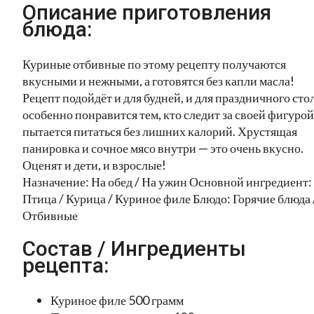
Описание приготовления
блюда:
Куриные отбивные по этому рецепту получаются
вкусными и нежными, а готовятся без капли масла!
Рецепт подойдёт и для будней, и для праздничного стол
особенно понравится тем, кто следит за своей фигурой
пытается питаться без лишних калорий. Хрустящая
панировка и сочное мясо внутри — это очень вкусно.
Оценят и дети, и взрослые!
Назначение: На обед / На ужин Основной ингредиент:
Птица / Курица / Куриное филе Блюдо: Горячие блюда 
Отбивные
Состав / Ингредиенты
рецепта:
Куриное филе 500 грамм