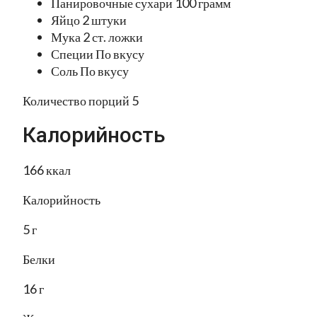
Панировочные сухари 100 грамм
Яйцо 2 штуки
Мука 2 ст. ложки
Специи По вкусу
Соль По вкусу
Количество порций 5
Калорийность
166 ккал
Калорийность
5 г
Белки
16 г