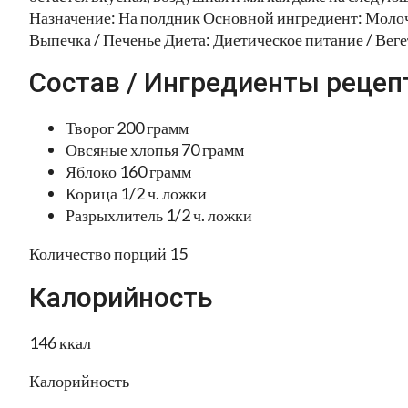
Назначение: На полдник Основной ингредиент: Молоч
Выпечка / Печенье Диета: Диетическое питание / Вег
Состав / Ингредиенты рецеп
Творог 200 грамм
Овсяные хлопья 70 грамм
Яблоко 160 грамм
Корица 1/2 ч. ложки
Разрыхлитель 1/2 ч. ложки
Количество порций 15
Калорийность
146 ккал
Калорийность