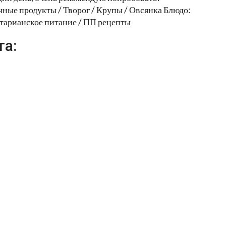
ные продукты / Творог / Крупы / Овсянка Блюдо:
етарианское питание / ПП рецепты
та: