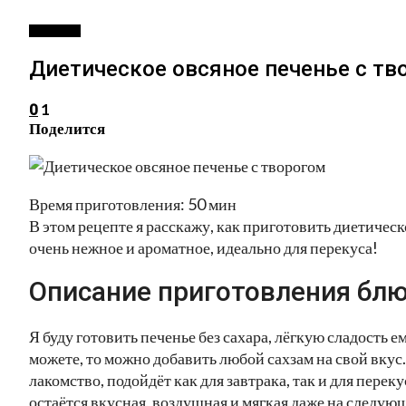
ВЫПЕЧКА
Диетическое овсяное печенье с тв
1
0
Поделится
Время приготовления: 50 мин
В этом рецепте я расскажу, как приготовить диетическ
очень нежное и ароматное, идеально для перекуса!
Описание приготовления блю
Я буду готовить печенье без сахара, лёгкую сладость е
можете, то можно добавить любой сахзам на свой вкус
лакомство, подойдёт как для завтрака, так и для пере
остаётся вкусная, воздушная и мягкая даже на следую