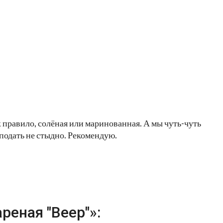
к правило, солёная или маринованная. А мы чуть-чуть
 подать не стыдно. Рекомендую.
реная "Веер"»: