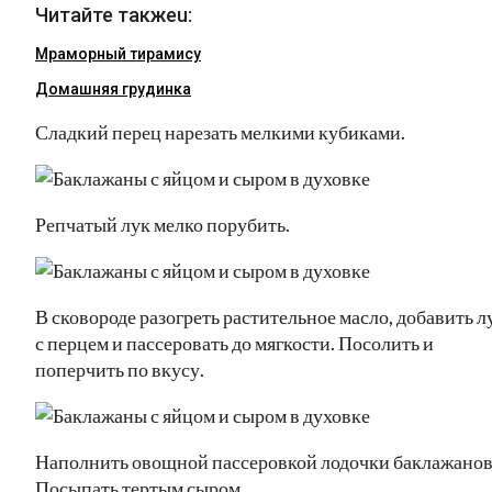
Читайте такжеu:
Мраморный тирамису
Домашняя грудинка
Сладкий перец нарезать мелкими кубиками.
Репчатый лук мелко порубить.
В сковороде разогреть растительное масло, добавить л
с перцем и пассеровать до мягкости. Посолить и
поперчить по вкусу.
Наполнить овощной пассеровкой лодочки баклажанов
Посыпать тертым сыром.