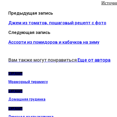
Источн
Предыдущая запись
Джем из томатов, пошаговый рецепт с фото
Следующая запись
Ассорти из помидоров и кабачков на зиму
Вам также могут понравиться
Еще от автора
РЕЦЕПТЫ
Мраморный тирамису
РЕЦЕПТЫ
Домашняя грудинка
РЕЦЕПТЫ
Лимонад из крыжовника