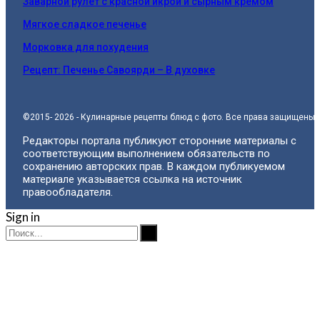
Заварной рулет с красной икрой и сырным кремом
Мягкое сладкое печенье
Морковка для похудения
Рецепт: Печенье Савоярди – В духовке
©2015- 2026 - Кулинарные рецепты блюд с фото. Все права защищены.
Редакторы портала публикуют сторонние материалы с
соответствующим выполнением обязательств по
сохранению авторских прав. В каждом публикуемом
материале указывается ссылка на источник
правообладателя.
Sign in