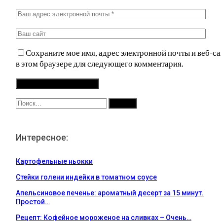
Сохраните мое имя, адрес электронной почты и веб-са
в этом браузере для следующего комментария.
Интересное:
Картофельные ньокки
Стейки голени индейки в томатном соусе
Апельсиновое печенье: ароматный десерт за 15 минут.
Простой…
Рецепт: Кофейное мороженое на сливках – Очень…