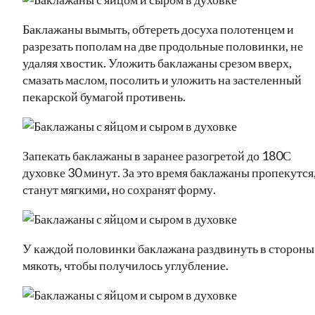
Баклажаны вымыть, обтереть досуха полотенцем и
разрезать пополам на две продольные половинки, не
удаляя хвостик. Уложить баклажаны срезом вверх,
смазать маслом, посолить и уложить на застеленный
пекарской бумагой противень.
Запекать баклажаны в заранее разогретой до 180С
духовке 30 минут. За это время баклажаны пропекутся
станут мягкими, но сохранят форму.
У каждой половинки баклажана раздвинуть в стороны
мякоть, чтобы получилось углубление.