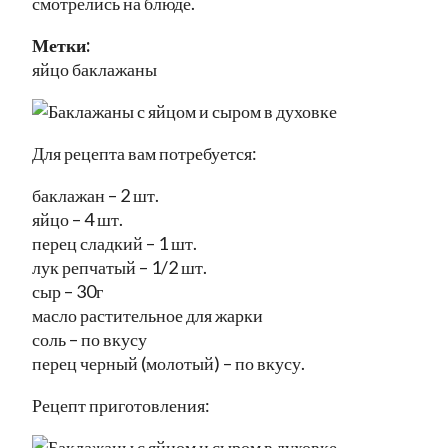
смотрелись на блюде.
Метки:
яйцо баклажаны
Для рецепта вам потребуется:
баклажан – 2 шт.
яйцо – 4 шт.
перец сладкий – 1 шт.
лук репчатый – 1/2 шт.
сыр – 30г
масло растительное для жарки
соль – по вкусу
перец черный (молотый) – по вкусу.
Рецепт приготовления: