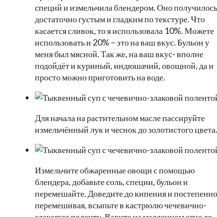
специй и измельчила блендером. Оно получилос
достаточно густым и гладким по текстуре. Что
касается сливок, то я использовала 10%. Можете
использовать и 20% – это на ваш вкус. Бульон у
меня был мясной. Так же, на ваш вкус- вполне
подойдёт и куриный, индюшачий, овощной, да и
просто можно приготовить на воде.
Для начала на растительном масле пассируйте
измельчённый лук и чеснок до золотистого цвета
Измельчите обжаренные овощи с помощью
блендера, добавьте соль, специи, бульон и
перемешайте. Доведите до кипения и постепенно
перемешивая, всыпьте в кастрюлю чечевично-
злаковую поленту. Варите на медленном огне до