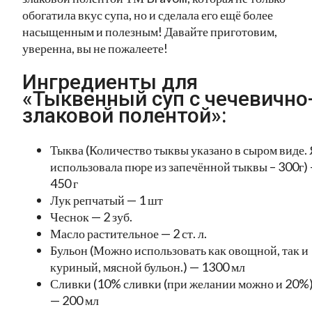
обогатила вкус супа, но и сделала его ещё более
насыщенным и полезным! Давайте приготовим,
уверенна, вы не пожалеете!
Ингредиенты для
«Тыквенный суп с чечевично
злаковой полентой»:
Тыква (Количество тыквы указано в сыром виде. 
использовала пюре из запечённой тыквы – 300г)
450 г
Лук репчатый — 1 шт
Чеснок — 2 зуб.
Масло растительное — 2 ст. л.
Бульон (Можно использовать как овощной, так и
куриный, мясной бульон.) — 1300 мл
Сливки (10% сливки (при желании можно и 20%)
— 200 мл