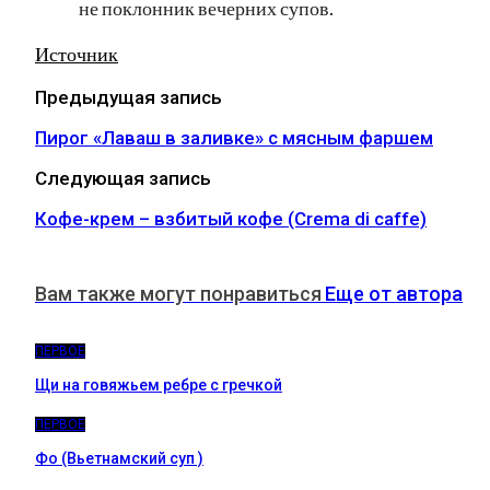
не поклонник вечерних супов.
Источник
Предыдущая запись
Пирог «Лаваш в заливке» с мясным фаршем
Следующая запись
Кофе-крем – взбитый кофе (Crema di caffe)
Вам также могут понравиться
Еще от автора
ПЕРВОЕ
Щи на говяжьем ребре с гречкой
ПЕРВОЕ
Фо (Вьетнамский суп )