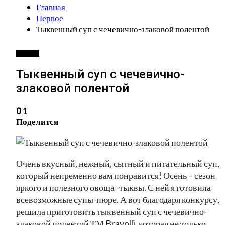
Главная
Первое
Тыквенный суп с чечевично-злаковой полентой
ПЕРВОЕ
Тыквенный суп с чечевично-
злаковой полентой
1
0
Поделится
Очень вкусный, нежный, сытный и питательный суп,
который непременно вам понравится! Осень – сезон
яркого и полезного овоща -тыквы. С ней я готовила
всевозможные супы-пюре. А вот благодаря конкурсу,
решила приготовить тыквенный суп с чечевично-
злаковой полентой ТМ Bravolli, которая не только