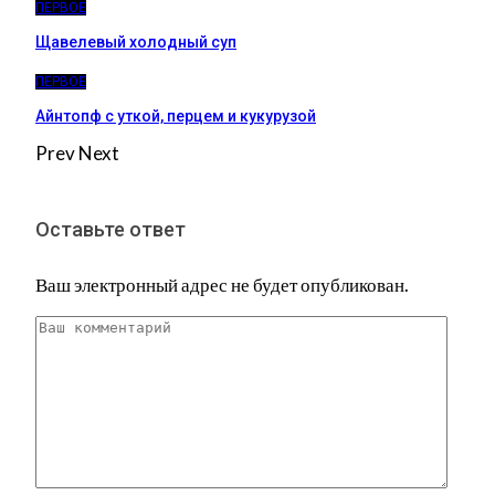
ПЕРВОЕ
Щавелевый холодный суп
ПЕРВОЕ
Айнтопф с уткой, перцем и кукурузой
Prev
Next
Оставьте ответ
Ваш электронный адрес не будет опубликован.