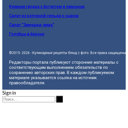
Куриная грудка с йогуртом и лимоном
Салат из копченой сельди с сыром
Салат “Зимушка-зима”
Голубцы в беконе
©2015- 2026 - Кулинарные рецепты блюд с фото. Все права защищены.
Редакторы портала публикуют сторонние материалы с
соответствующим выполнением обязательств по
сохранению авторских прав. В каждом публикуемом
материале указывается ссылка на источник
правообладателя.
Sign in