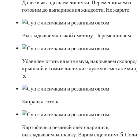
Далее выкладываем лисички. Перемешиваем и
готовим до выпаривания жидкости. Не жарьте!
Выкладываем ложкой сметану. Перемешиваем.
Убавляем огонь на минимум, накрываем сковоро
крышкой и томим лисички с луком в сметане мин
5.
Заправка готова.
Картофель и резаный овёс сварились,
выкладываем заправку. Варим ещё минут 5. Сол