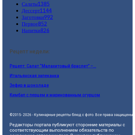
Салаты
1385
Дессерт
1144
Заготовки
992
Первое
852
Напитки
826
Рецепт недели:
Рецепт: Салат “Малахитовый браслет” –…
Итальянская запеканка
Зефир в шоколаде
Кимбап с перцем и маринованным огурцом
©2015- 2026 - Кулинарные рецепты блюд с фото. Все права защищены.
Редакторы портала публикуют сторонние материалы с
соответствующим выполнением обязательств по