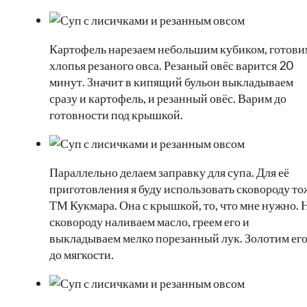
Картофель нарезаем небольшим кубиком, готови
хлопья резаного овса. Резаный овёс варится 20
минут. Значит в кипящий бульон выкладываем
сразу и картофель, и резанный овёс. Варим до
готовности под крышкой.
Параллельно делаем заправку для супа. Для её
приготовления я буду использовать сковороду то
ТМ Кукмара. Она с крышкой, то, что мне нужно. 
сковороду наливаем масло, греем его и
выкладываем мелко порезанный лук. Золотим ег
до мягкости.