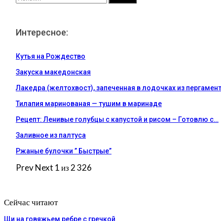
Интересное:
Кутья на Рождество
Закуска македонская
Лакедра (желтохвост), запеченная в лодочках из пергамен
Тилапия маринованая — тушим в маринаде
Рецепт: Ленивые голубцы с капустой и рисом – Готовлю с…
Заливное из палтуса
Ржаные булочки ” Быстрые”
Prev
Next
1 из 2 326
Сейчас читают
Щи на говяжьем ребре с гречкой