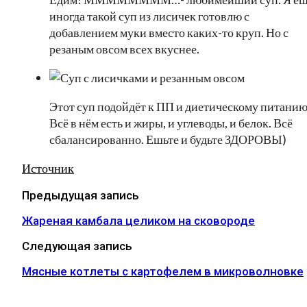
иногда такой суп из лисичек готовлю с
добавлением муки вместо каких-то круп. Но с
резаным овсом всех вкуснее.
Этот суп подойдёт к ПП и диетическому питанию
Всё в нём есть и жиры, и углеводы, и белок. Всё
сбалансированно. Ешьте и будьте ЗДОРОВЫ)
Источник
Предыдущая запись
Жареная камбала целиком на сковороде
Следующая запись
Мясные котлеты с картофелем в микроволновке