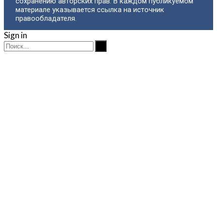
сохранению авторских прав. В каждом публикуемом
материале указывается ссылка на источник
правообладателя.
Sign in