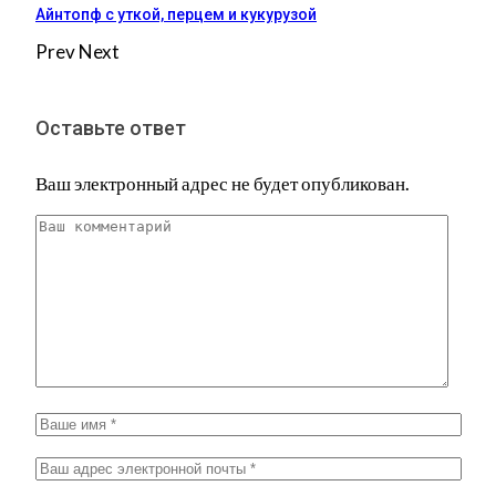
Айнтопф с уткой, перцем и кукурузой
Prev
Next
Оставьте ответ
Ваш электронный адрес не будет опубликован.