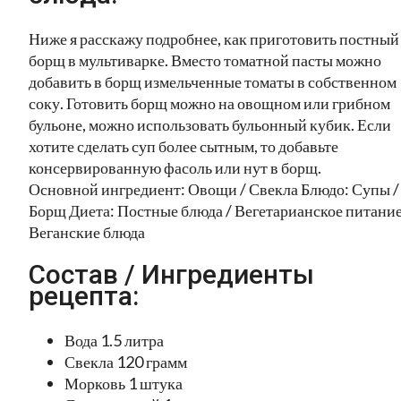
Ниже я расскажу подробнее, как приготовить постный
борщ в мультиварке. Вместо томатной пасты можно
добавить в борщ измельченные томаты в собственном
соку. Готовить борщ можно на овощном или грибном
бульоне, можно использовать бульонный кубик. Если
хотите сделать суп более сытным, то добавьте
консервированную фасоль или нут в борщ.
Основной ингредиент: Овощи / Свекла Блюдо: Супы /
Борщ Диета: Постные блюда / Вегетарианское питание
Веганские блюда
Состав / Ингредиенты
рецепта:
Вода 1.5 литра
Свекла 120 грамм
Морковь 1 штука