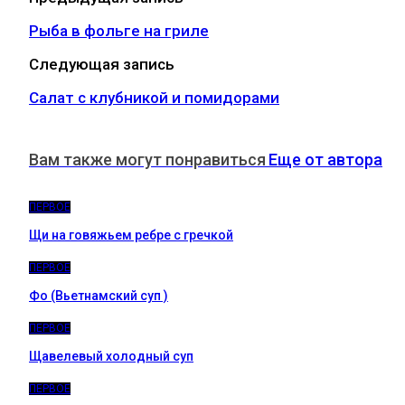
Рыба в фольге на гриле
Следующая запись
Салат с клубникой и помидорами
Вам также могут понравиться
Еще от автора
ПЕРВОЕ
Щи на говяжьем ребре с гречкой
ПЕРВОЕ
Фо (Вьетнамский суп )
ПЕРВОЕ
Щавелевый холодный суп
ПЕРВОЕ