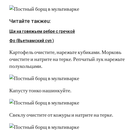
Читайте такжеu:
Щи на говяжьем ребре с гречкой
Фо (Вьетнамский суп )
Картофель очистите, нарежьте кубиками. Морковь
очистите и натрите на терке. Репчатый лук нарежьте
полукольцами.
Капусту тонко нашинкуйте.
Свеклу очистите от кожуры и натрите на терке.