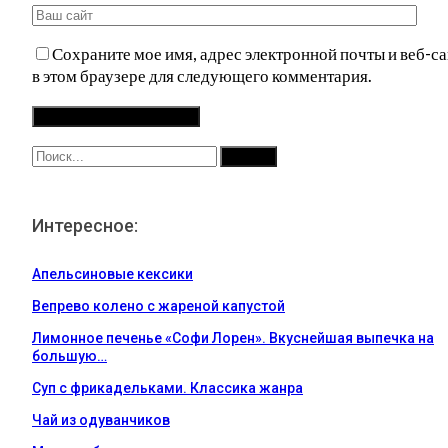
Сохраните мое имя, адрес электронной почты и веб-са
в этом браузере для следующего комментария.
Интересное:
Апельсиновые кексики
Вепрево колено с жареной капустой
Лимонное печенье «Софи Лорен». Вкуснейшая выпечка на
большую…
Суп с фрикадельками. Классика жанра
Чай из одуванчиков