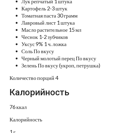
Лук репчатый 1 штука
Картофель 2-3 штук
Томатная паста 30 грамм
Лавровый лист 1 штука
Масло растительное 15 мл
Чеснок 1-2 зубчиков
Уксус 9% 1 ч. ложка
Соль По вкусу
Черный молотый перец По вкусу
Зелень По вкусу (укроп, петрушка)
Количество порций 4
Калорийность
76 ккал
Калорийность
1 г