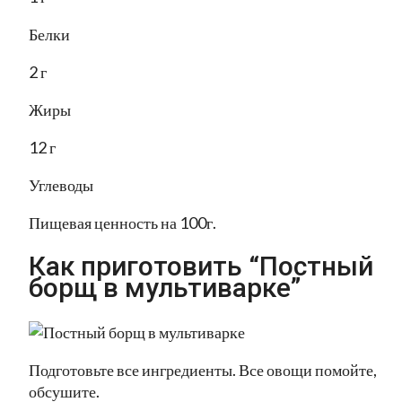
Белки
2 г
Жиры
12 г
Углеводы
Пищевая ценность на 100г.
Как приготовить “Постный
борщ в мультиварке”
Подготовьте все ингредиенты. Все овощи помойте,
обсушите.