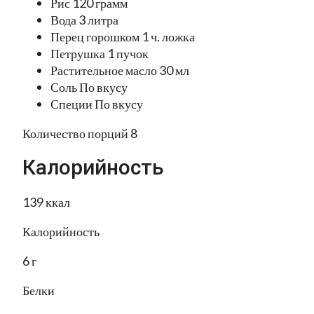
Рис 120 грамм
Вода 3 литра
Перец горошком 1 ч. ложка
Петрушка 1 пучок
Растительное масло 30 мл
Соль По вкусу
Специи По вкусу
Количество порций 8
Калорийность
139 ккал
Калорийность
6 г
Белки