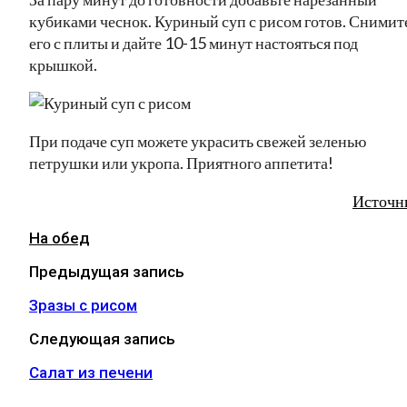
кубиками чеснок. Куриный суп с рисом готов. Снимит
его с плиты и дайте 10-15 минут настояться под
крышкой.
При подаче суп можете украсить свежей зеленью
петрушки или укропа. Приятного аппетита!
Источн
На обед
Предыдущая запись
Зразы с рисом
Следующая запись
Салат из печени