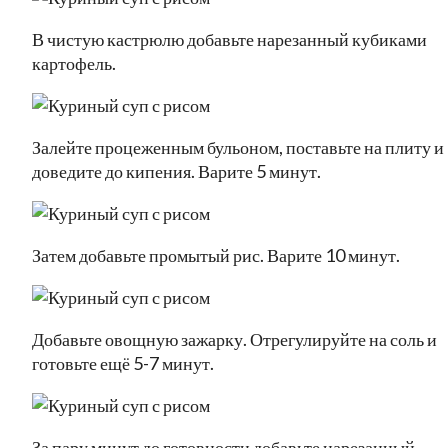
В чистую кастрюлю добавьте нарезанный кубиками
картофель.
Залейте процеженным бульоном, поставьте на плиту и
доведите до кипения. Варите 5 минут.
Затем добавьте промытый рис. Варите 10 минут.
Добавьте овощную зажарку. Отрегулируйте на соль и
готовьте ещё 5-7 минут.
За пару минут до готовности добавьте нарезанный