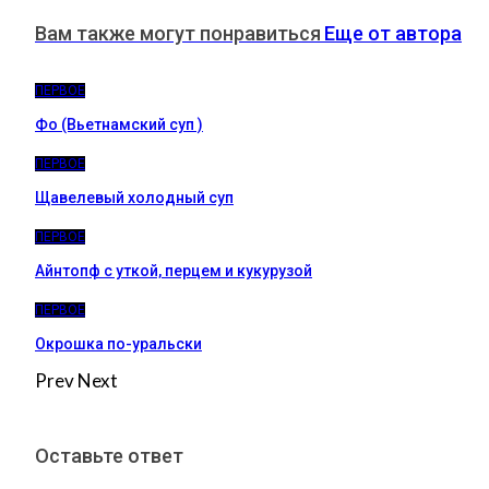
Вам также могут понравиться
Еще от автора
ПЕРВОЕ
Фо (Вьетнамский суп )
ПЕРВОЕ
Щавелевый холодный суп
ПЕРВОЕ
Айнтопф с уткой, перцем и кукурузой
ПЕРВОЕ
Окрошка по-уральски
Prev
Next
Оставьте ответ