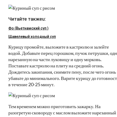
Читайте такжеu:
Фо (Вьетнамский суп )
Щавелевый холодный суп
Курицу промойте, выложите в кастрюлю и залейте
водой. Добавьте перец горошком, пучок петрушки, од
нарезанную на части луковицу и одну морковь.
Поставьте кастрюлю на плиту на средний огонь.
Дождитесь закипания, снимите пену, после чего огонь
убавьте до минимального. Варите курицу до готовнос
в течение 20-25 минут.
Тем временем можно приготовить зажарку. На
разогретую сковороду с маслом выложите нарезанный