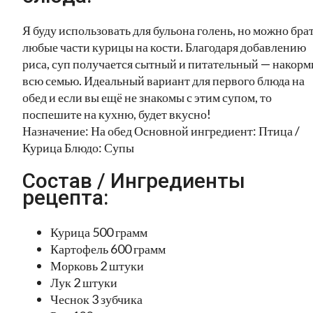
Я буду использовать для бульона голень, но можно бра
любые части курицы на кости. Благодаря добавлению
риса, суп получается сытный и питательный — накорм
всю семью. Идеальный вариант для первого блюда на
обед и если вы ещё не знакомы с этим супом, то
поспешите на кухню, будет вкусно!
Назначение: На обед Основной ингредиент: Птица /
Курица Блюдо: Супы
Состав / Ингредиенты
рецепта:
Курица 500 грамм
Картофель 600 грамм
Морковь 2 штуки
Лук 2 штуки
Чеснок 3 зубчика