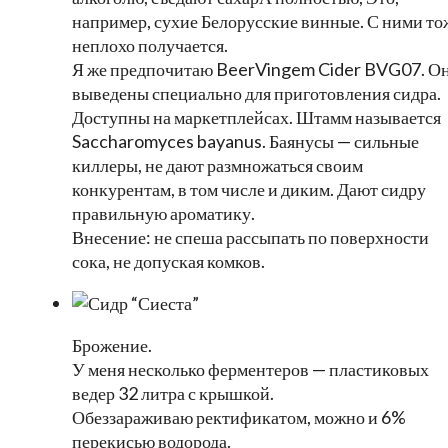
например, сухие Белорусские винные. С ними то
неплохо получается.
Я же предпочитаю BeerVingem Cider BVG07. О
выведены специально для приготовления сидра.
Доступны на маркетплейсах. Штамм называется
Saccharomyces bayanus. Баянусы — сильные
киллеры, не дают размножаться своим
конкурентам, в том числе и диким. Дают сидру
правильную ароматику.
Внесение: не спеша рассыпать по поверхности
сока, не допуская комков.
Брожение.
У меня несколько ферментеров — пластиковых
ведер 32 литра с крышкой.
Обеззараживаю ректификатом, можно и 6%
перекисью водорода.