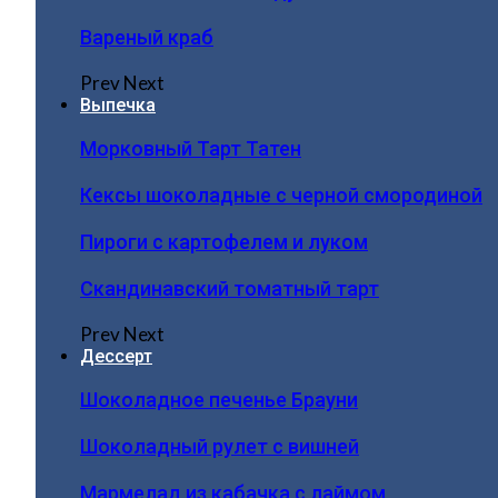
Вареный краб
Prev
Next
Выпечка
Морковный Тарт Татен
Кексы шоколадные с черной смородиной
Пироги c картофелем и луком
Скандинавский томатный тарт
Prev
Next
Дессерт
Шоколадное печенье Брауни
Шоколадный рулет с вишней
Мармелад из кабачка с лаймом