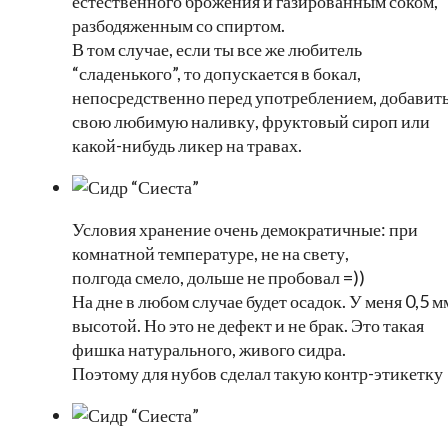
естественного брожения и газированным соком,
разбодяженным со спиртом.
В том случае, если ты все же любитель
“сладенького”, то допускается в бокал,
непосредственно перед употреблением, добавит
свою любимую наливку, фруктовый сироп или
какой-нибудь ликер на травах.
Условия хранение очень демократичные: при
комнатной температуре, не на свету,
полгода смело, дольше не пробовал =))
На дне в любом случае будет осадок. У меня 0,5 м
высотой. Но это не дефект и не брак. Это такая
фишка натурального, живого сидра.
Поэтому для нубов сделал такую контр-этикетку