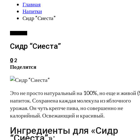
Главная
Напитки
Сидр “Сиеста”
НАПИТКИ
Сидр “Сиеста”
2
0
Поделится
Это не просто натуральный на 100%, но еще и живой (!
напиток. Сохранена каждая молекула из яблочного
урожая. Он чуть крепче пива, но совершенно не
калорийный. Освежающий и красивый.
Ингредиенты для «Сидр
“Сиеста”»: