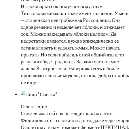
Из соковарки сок получается мутным.
Тип соковыжималки тоже имеет значение. У мен
— старенькая центробежная Россошанка. Она
одновременно и измельчает яблоки, и отжимает
сок. Можно закидывать яблоки целиком. Да,
недостатки имеются, нужно эпизодически ее
останавливать и удалять жмых. Может начать
прыгать. Но если найдешь с ней общий язык, то
результат будет радовать. За один час она мне
давала 8 литров сока. Наверняка есть и более
производительные модели, но пока добра от добр
не ищу.
Осветление.
Свежевыжатый сок выглядит как на фото.
Фильтровать его сложно и долго, даже через марл
Осадить муть нам поможет фермент ПЕКТИНАЗ