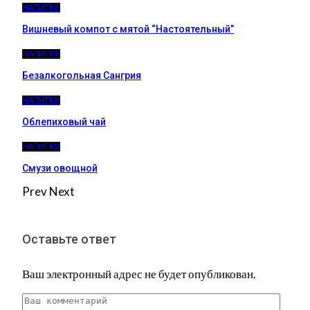
НАПИТКИ
Вишневый компот с мятой “Настоятельный”
НАПИТКИ
Безалкогольная Сангрия
НАПИТКИ
Облепиховый чай
НАПИТКИ
Смузи овощной
Prev
Next
Оставьте ответ
Ваш электронный адрес не будет опубликован.