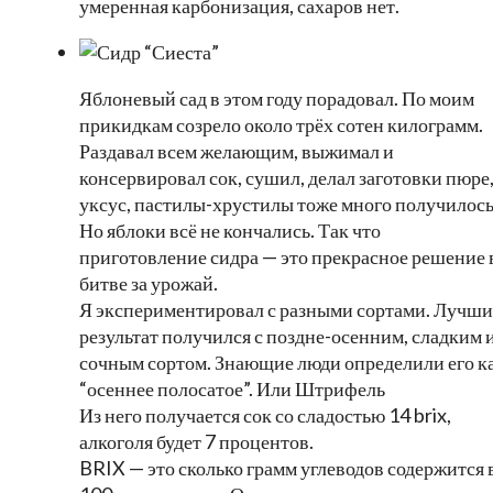
умеренная карбонизация, сахаров нет.
Яблоневый сад в этом году порадовал. По моим
прикидкам созрело около трёх сотен килограмм.
Раздавал всем желающим, выжимал и
консервировал сок, сушил, делал заготовки пюре
уксус, пастилы-хрустилы тоже много получилось
Но яблоки всё не кончались. Так что
приготовление сидра — это прекрасное решение 
битве за урожай.
Я экспериментировал с разными сортами. Лучш
результат получился с поздне-осенним, сладким 
сочным сортом. Знающие люди определили его к
“осеннее полосатое”. Или Штрифель
Из него получается сок со сладостью 14 brix,
алкоголя будет 7 процентов.
BRIX — это сколько грамм углеводов содержится 