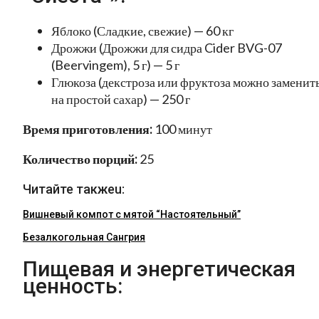
Яблоко (Сладкие, свежие) — 60 кг
Дрожжи (Дрожжи для сидра Cider BVG-07
(Beervingem), 5 г) — 5 г
Глюкоза (декстроза или фруктоза можно заменит
на простой сахар) — 250 г
Время приготовления:
100 минут
Количество порций:
25
Читайте такжеu:
Вишневый компот с мятой “Настоятельный”
Безалкогольная Сангрия
Пищевая и энергетическая
ценность: