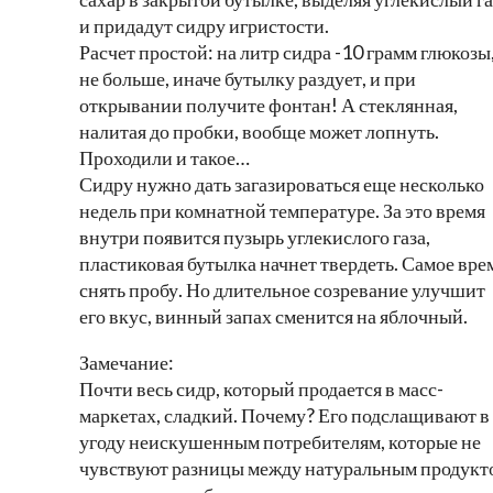
и придадут сидру игристости.
Расчет простой: на литр сидра -10 грамм глюкозы
не больше, иначе бутылку раздует, и при
открывании получите фонтан! А стеклянная,
налитая до пробки, вообще может лопнуть.
Проходили и такое…
Сидру нужно дать загазироваться еще несколько
недель при комнатной температуре. За это время
внутри появится пузырь углекислого газа,
пластиковая бутылка начнет твердеть. Самое вре
снять пробу. Но длительное созревание улучшит
его вкус, винный запах сменится на яблочный.
Замечание:
Почти весь сидр, который продается в масс-
маркетах, сладкий. Почему? Его подслащивают в
угоду неискушенным потребителям, которые не
чувствуют разницы между натуральным продукт