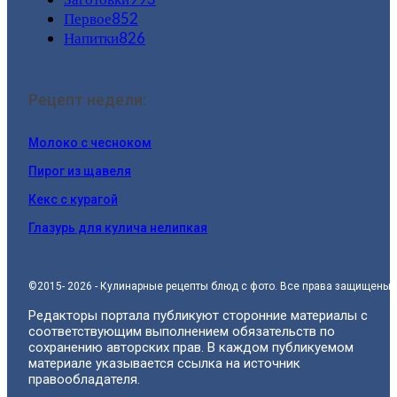
Первое
852
Напитки
826
Рецепт недели:
Молоко с чесноком
Пирог из щавеля
Кекс с курагой
Глазурь для кулича нелипкая
©2015- 2026 - Кулинарные рецепты блюд с фото. Все права защищены.
Редакторы портала публикуют сторонние материалы с
соответствующим выполнением обязательств по
сохранению авторских прав. В каждом публикуемом
материале указывается ссылка на источник
правообладателя.