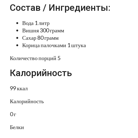
Состав / Ингредиенты:
Вода 1 литр
Вишня 300 грамм
Сахар 80 грамм
Корица палочками 1 штука
Количество порций 5
Калорийность
99 ккал
Калорийность
0 г
Белки