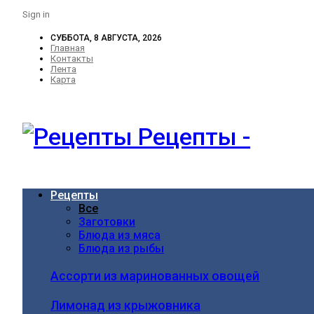
Sign in
СУББОТА, 8 АВГУСТА, 2026
Главная
Контакты
Лента
Карта
Рецепты -
Рецепты
Все
Заготовки
Блюда из мяса
Блюда из рыбы
Ассорти из маринованных овощей
Лимонад из крыжовника