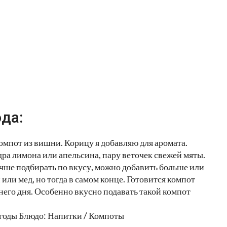
да:
омпот из вишни. Корицу я добавляю для аромата.
дра лимона или апельсина, пару веточек свежей мяты.
учше подбирать по вкусу, можно добавить больше или
или мед, но тогда в самом конце. Готовится компот
него дня. Особенно вкусно подавать такой компот
годы Блюдо: Напитки / Компоты