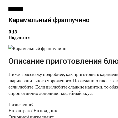
НАПИТКИ
Карамельный фраппучино
13
0
Поделится
Описание приготовления блю
Ниже я расскажу подробнее, как приготовить караме
шарик ванильного мороженого. По желанию также в к
если любите. Если вы любите сладкие напитки, то об
сироп отлично дополняет кофейный вкус.
Назначение:
На завтрак / На полдник
Основной ингредиент: