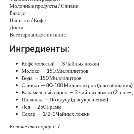
Молочные продукты / Сливки
Блюдо:
Напитки / Кофе
Диета:
Вегетарианское питание
Ингредиенты:
Кофе молотый — 3 Чайных ложки
Молоко — 150 Миллилитров
Вода — 150 Миллилитров
Сливки — 80-100 Миллилитров (для взбивания)
Карамельный сироп — 3 Чайных ложки (2 ч.л. — дл
Шоколад — По вкусу (для украшения)
Лед — 250 Грамм
Сахар — 1/2-1 Чайных ложки
Количество порций: 1