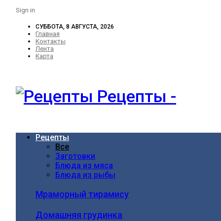
Sign in
СУББОТА, 8 АВГУСТА, 2026
Главная
Контакты
Лента
Карта
Рецепты -
Рецепты
Все
Заготовки
Блюда из мяса
Блюда из рыбы
Мраморный тирамису
Домашняя грудинка