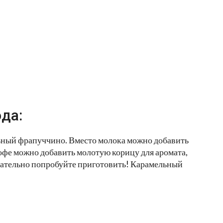
да:
льный фрапуччино. Вместо молока можно добавить
офе можно добавить молотую корицу для аромата,
язательно попробуйте приготовить! Карамельный