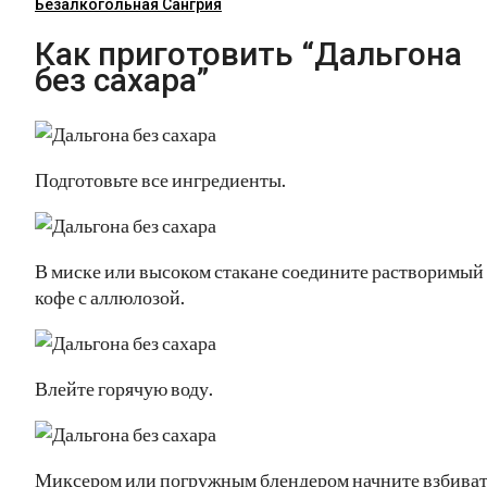
Безалкогольная Сангрия
Как приготовить “Дальгона
без сахара”
Подготовьте все ингредиенты.
В миске или высоком стакане соедините растворимый
кофе с аллюлозой.
Влейте горячую воду.
Миксером или погружным блендером начните взбива