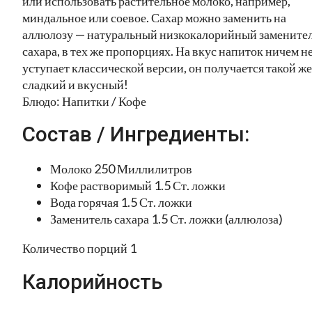
или использовать растительное молоко, например,
миндальное или соевое. Сахар можно заменить на
аллюлозу — натуральный низкокалорийный замените
сахара, в тех же пропорциях. На вкус напиток ничем н
уступает классической версии, он получается такой же
сладкий и вкусный!
Блюдо: Напитки / Кофе
Состав / Ингредиенты:
Молоко 250 Миллилитров
Кофе растворимый 1.5 Ст. ложки
Вода горячая 1.5 Ст. ложки
Заменитель сахара 1.5 Ст. ложки (аллюлоза)
Количество порций 1
Калорийность