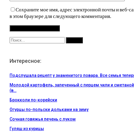
Сохраните мое имя, адрес электронной почты и веб-са
в этом браузере для следующего комментария.
Интересное:
Подслушала рецепт у знаменитого повара. Все семья тепе
Молодой картофель, запеченный с перцем чили и сметаной
(в…
Брокколи по-корейски
Огурцы по-польски дольками на зиму
Сочная говяжья печень с луком
Гуляш из курицы