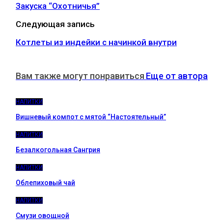
Закуска “Охотничья”
Следующая запись
Котлеты из индейки с начинкой внутри
Вам также могут понравиться
Еще от автора
НАПИТКИ
Вишневый компот с мятой “Настоятельный”
НАПИТКИ
Безалкогольная Сангрия
НАПИТКИ
Облепиховый чай
НАПИТКИ
Смузи овощной