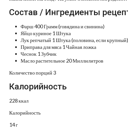
Состав / Ингредиенты рецеп
Фарш 400 Грамм (говядина и свинина)
Яйцо куриное 1 Штука
Лук репчатый 1 Штука (половина, если крупный
Приправа для мяса 1 Чайная ложка
Чеснок 1 Зубчик
Масло растительное 20 Миллилитров
Количество порций 3
Калорийность
228 ккал
Калорийность
14 г