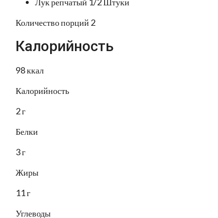
Лук репчатый 1/2 Штуки
Количество порций 2
Калорийность
98 ккал
Калорийность
2 г
Белки
3 г
Жиры
11 г
Углеводы