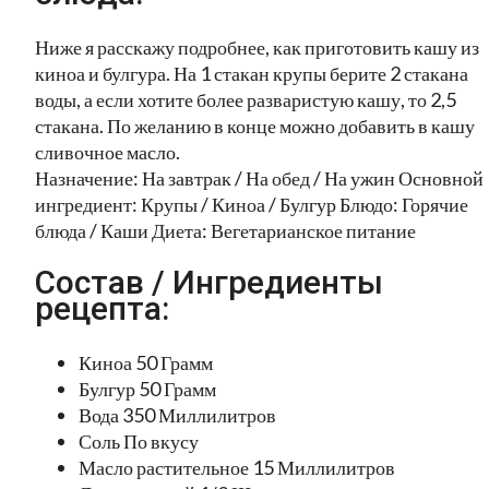
Ниже я расскажу подробнее, как приготовить кашу из
киноа и булгура. На 1 стакан крупы берите 2 стакана
воды, а если хотите более разваристую кашу, то 2,5
стакана. По желанию в конце можно добавить в кашу
сливочное масло.
Назначение: На завтрак / На обед / На ужин Основной
ингредиент: Крупы / Киноа / Булгур Блюдо: Горячие
блюда / Каши Диета: Вегетарианское питание
Состав / Ингредиенты
рецепта:
Киноа 50 Грамм
Булгур 50 Грамм
Вода 350 Миллилитров
Соль По вкусу
Масло растительное 15 Миллилитров