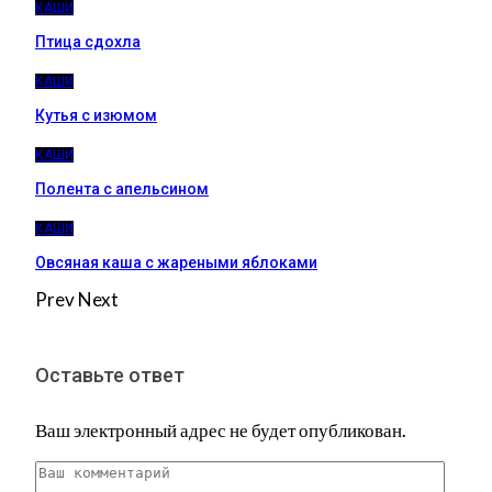
КАШИ
Птица сдохла
КАШИ
Кутья с изюмом
КАШИ
Полента с апельсином
КАШИ
Овсяная каша с жареными яблоками
Prev
Next
Оставьте ответ
Ваш электронный адрес не будет опубликован.