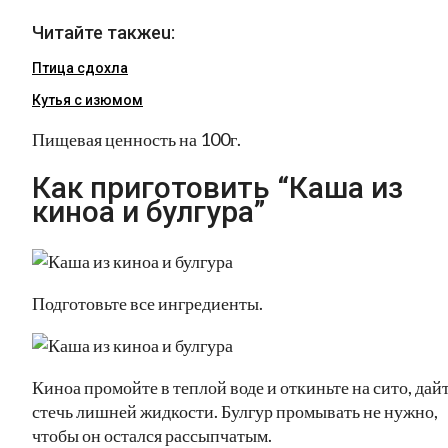
Читайте такжеu:
Птица сдохла
Кутья с изюмом
Пищевая ценность на 100г.
Как приготовить “Каша из
киноа и булгура”
Подготовьте все ингредиенты.
Киноа промойте в теплой воде и откиньте на сито, дай
стечь лишней жидкости. Булгур промывать не нужно,
чтобы он остался рассыпчатым.