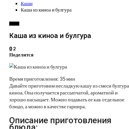
Каши
Каша из киноа и булгура
КАШИ
Каша из киноа и булгура
2
0
Поделится
Время приготовления: 35 мин
Давайте приготовим несладкую кашу из смеси булгура
киноа. Она получается рассыпчатой, ароматной и
хорошо насыщает. Можно подавать ее как отдельное
блюдо, а можно в качестве гарнира.
Описание приготовления
блюда: