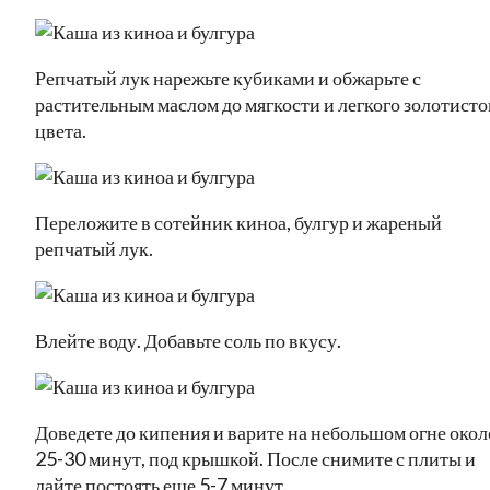
Репчатый лук нарежьте кубиками и обжарьте с
растительным маслом до мягкости и легкого золотисто
цвета.
Переложите в сотейник киноа, булгур и жареный
репчатый лук.
Влейте воду. Добавьте соль по вкусу.
Доведете до кипения и варите на небольшом огне окол
25-30 минут, под крышкой. После снимите с плиты и
дайте постоять еще 5-7 минут.