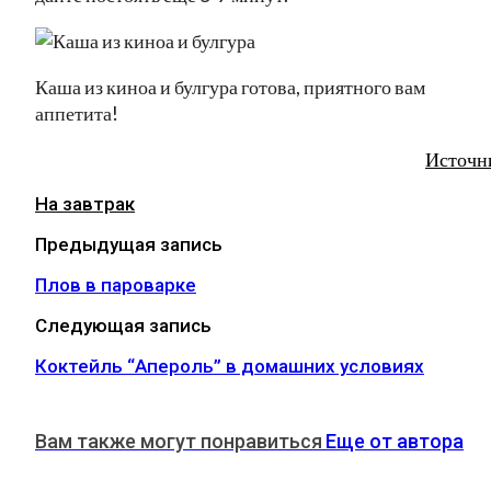
Каша из киноа и булгура готова, приятного вам
аппетита!
Источн
На завтрак
Предыдущая запись
Плов в пароварке
Следующая запись
Коктейль “Апероль” в домашних условиях
Вам также могут понравиться
Еще от автора