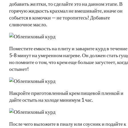
добавить желтки, то сделайте это на данном этапе. В
горячую жидкость крахмал не вмешивайте, иначе он
собьется в комочки — не торопитесь! Добавьте
сливочное масло.
Поместите емкость на плиту и заварите курд в течение
5-8 минут на умеренном нагреве. Он должен стать гущ
но помните о том, что крем еще больше загустеет, когд
остынет!
Накройте приготовленный крем пищевой пленкой и
дайте остыть на холоде минимум 1 час.
После чего выложите в пиалу или соусник и подайте к