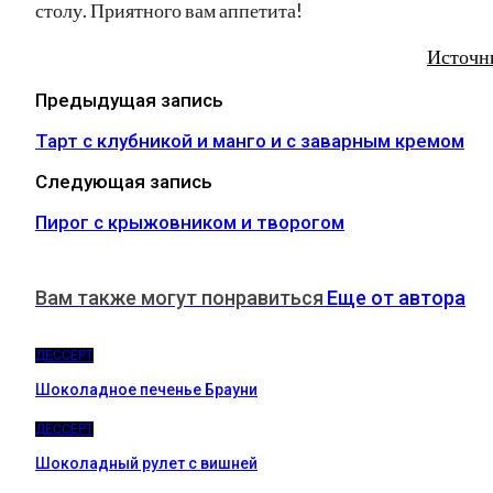
столу. Приятного вам аппетита!
Источн
Предыдущая запись
Тарт с клубникой и манго и с заварным кремом
Следующая запись
Пирог с крыжовником и творогом
Вам также могут понравиться
Еще от автора
ДЕССЕРТ
Шоколадное печенье Брауни
ДЕССЕРТ
Шоколадный рулет с вишней