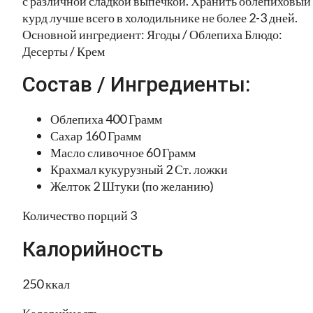
с различной сладкой выпечкой. Хранить облепиховый
курд лучше всего в холодильнике не более 2-3 дней.
Основной ингредиент: Ягоды / Облепиха Блюдо:
Десерты / Крем
Состав / Ингредиенты:
Облепиха 400 Грамм
Сахар 160 Грамм
Масло сливочное 60 Грамм
Крахмал кукурузный 2 Ст. ложки
Желток 2 Штуки (по желанию)
Количество порций 3
Калорийность
250 ккал