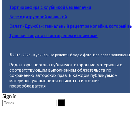
Торт из зефира с клубникой без выпечки
Безе с цитрусовой начинкой
Салат «Дружба»: гениальный рецепт за копейки, который в
Тушеная капуста с картофелем и оливками
©2015- 2026 - Кулинарные рецепты блюд с фото. Все права защищены.
Редакторы портала публикуют сторонние материалы с
соответствующим выполнением обязательств по
сохранению авторских прав. В каждом публикуемом
материале указывается ссылка на источник
правообладателя.
Sign in