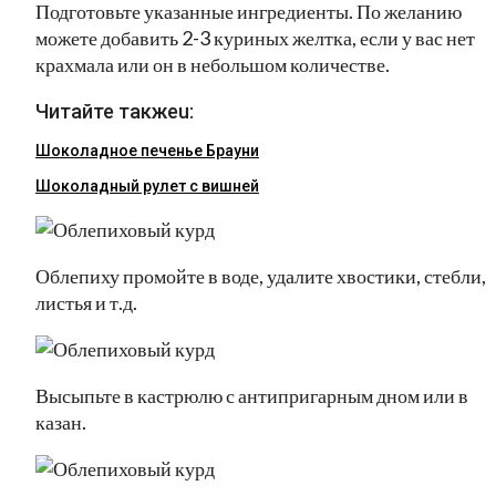
Подготовьте указанные ингредиенты. По желанию
можете добавить 2-3 куриных желтка, если у вас нет
крахмала или он в небольшом количестве.
Читайте такжеu:
Шоколадное печенье Брауни
Шоколадный рулет с вишней
Облепиху промойте в воде, удалите хвостики, стебли,
листья и т.д.
Высыпьте в кастрюлю с антипригарным дном или в
казан.