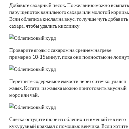
Добавьте сахарный песок. По желанию можно всыпать
пару щепоток ванильного сахара или молотой корицы.
Если облепиха кислая на вкус, то лучше чуть добавить
сахара, чтобы удалить кислинку.
Проварите ягоды с сахаром на среднем нагреве
примерно 10-15 минут, пока они полностью не лопнут
Перетрите содержимое емкости через ситечко, удаляя
жмых. Кстати, из жмыха можно приготовить вкусный
морс или чай.
Слегка остудите пюре из облепихи и вмешайте в него
кукурузный крахмал с помощью венчика. Если хотите