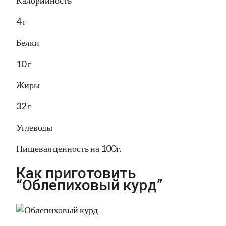
Калорийность
4 г
Белки
10 г
Жиры
32 г
Углеводы
Пищевая ценность на 100г.
Как приготовить
“Облепиховый курд”