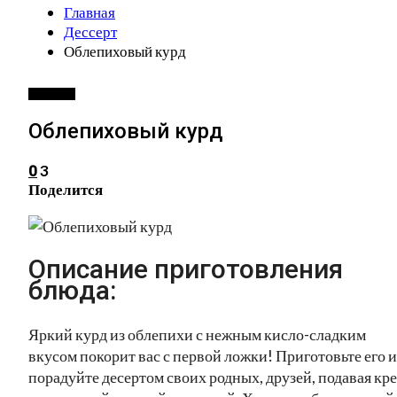
Главная
Дессерт
Облепиховый курд
ДЕССЕРТ
Облепиховый курд
3
0
Поделится
Описание приготовления
блюда:
Яркий курд из облепихи с нежным кисло-сладким
вкусом покорит вас с первой ложки! Приготовьте его и
порадуйте десертом своих родных, друзей, подавая кр