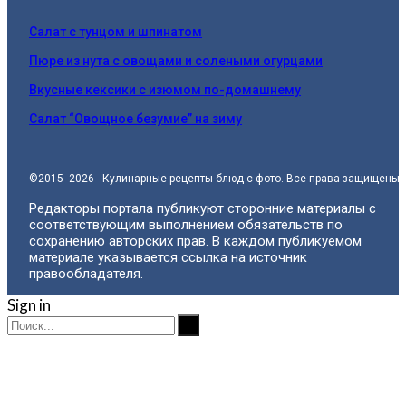
Салат с тунцом и шпинатом
Пюре из нута с овощами и солеными огурцами
Вкусные кексики с изюмом по-домашнему
Салат “Овощное безумие” на зиму
©2015- 2026 - Кулинарные рецепты блюд с фото. Все права защищены.
Редакторы портала публикуют сторонние материалы с
соответствующим выполнением обязательств по
сохранению авторских прав. В каждом публикуемом
материале указывается ссылка на источник
правообладателя.
Sign in