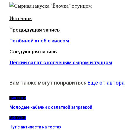
Источник
Предыдущая запись
Полбяной хлеб с квасом
Следующая запись
Лёгкий салат с копченым сыром и тунцом
Вам также могут понравиться
Еще от автора
ЗАКУСКИ
Молодые кабачки с салатной заправкой
ЗАКУСКИ
Нут с антипасти на тостах