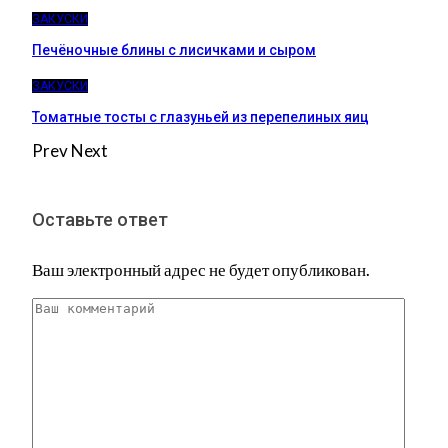
ЗАКУСКИ
Печёночные блины с лисичками и сыром
ЗАКУСКИ
Томатные тосты с глазуньей из перепелиных яиц
Prev
Next
Оставьте ответ
Ваш электронный адрес не будет опубликован.