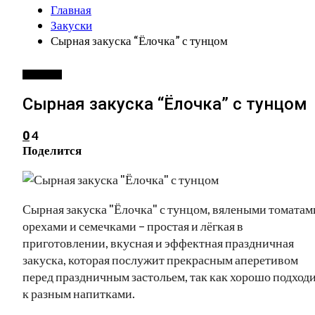
Главная
Закуски
Сырная закуска “Ёлочка” с тунцом
ЗАКУСКИ
Сырная закуска “Ёлочка” с тунцом
4
0
Поделится
Сырная закуска "Ёлочка" с тунцом, вялеными томатам
орехами и семечками – простая и лёгкая в
приготовлении, вкусная и эффектная праздничная
закуска, которая послужит прекрасным аперетивом
перед праздничным застольем, так как хорошо подход
к разным напитками.