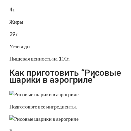
4 г
Жиры
29 г
Углеводы
Пищевая ценность на 100г.
Как приготовить “Рисовые
шарики в аэрогриле”
Подготовьте все ингредиенты.
Рис отварите до готовности и остудите.