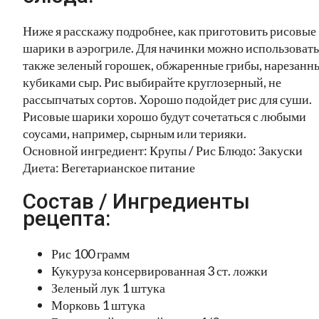
Ниже я расскажу подробнее, как приготовить рисовые
шарики в аэрогриле. Для начинки можно использовать
также зеленый горошек, обжаренные грибы, нарезанн
кубиками сыр. Рис выбирайте круглозерный, не
рассыпчатых сортов. Хорошо подойдет рис для суши.
Рисовые шарики хорошо будут сочетаться с любыми
соусами, например, сырным или терияки.
Основной ингредиент: Крупы / Рис Блюдо: Закуски
Диета: Вегетарианское питание
Состав / Ингредиенты
рецепта:
Рис 100 грамм
Кукуруза консервированная 3 ст. ложки
Зеленый лук 1 штука
Морковь 1 штука