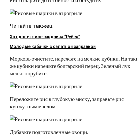
Читайте такжеu:
Хот дог в стиле сэндвича “Рубен”
Молодые кабачки с салатной заправкой
Морковь очистите, нарежьте на мелкие кубики. На так
же кубики нарежьте болгарский перец. Зеленый лук
мелко порубите.
Переложите рис в глубокую миску, заправьте рис
кунжутным маслом.
Добавьте подготовленные овощи.