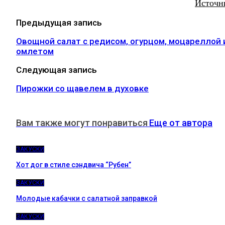
Источн
Предыдущая запись
Овощной салат с редисом, огурцом, моцареллой 
омлетом
Следующая запись
Пирожки со щавелем в духовке
Вам также могут понравиться
Еще от автора
ЗАКУСКИ
Хот дог в стиле сэндвича “Рубен”
ЗАКУСКИ
Молодые кабачки с салатной заправкой
ЗАКУСКИ