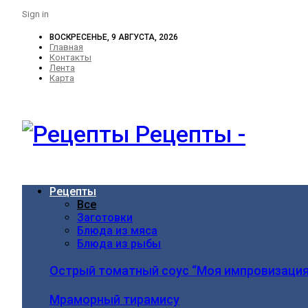
Sign in
ВОСКРЕСЕНЬЕ, 9 АВГУСТА, 2026
Главная
Контакты
Лента
Карта
Рецепты -
Рецепты
Все
Заготовки
Блюда из мяса
Блюда из рыбы
Острый томатный соус “Моя импровизация
Мраморный тирамису