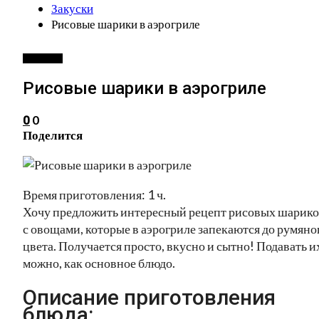
Закуски
Рисовые шарики в аэрогриле
ЗАКУСКИ
Рисовые шарики в аэрогриле
0
0
Поделится
Время приготовления: 1 ч.
Хочу предложить интересный рецепт рисовых шарик
с овощами, которые в аэрогриле запекаются до румяно
цвета. Получается просто, вкусно и сытно! Подавать и
можно, как основное блюдо.
Описание приготовления
блюда: