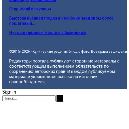
Стир-фрай из курицы
Быстрая куриная грудка в чесночно-медовом соусе,
пошаговый…
Нут с оливковым маслом и базиликом
©2015- 2026 - Кулинарные рецепты блюд с фото. Все права защищены.
Редакторы портала публикуют сторонние материалы с
соответствующим выполнением обязательств по
сохранению авторских прав. В каждом публикуемом
материале указывается ссылка на источник
правообладателя.
Sign in