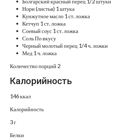
Болгарский красный перец 1/2 штуки
Нори (листья) 1 штука
Кунжутное масло 1 ст. ложка
Кетчуп 1 ст. ложка
Соевый соус 1 ст. ложка
Соль По вкусу
Черный молотый перец 1/4 ч. ложки
Мед 1 ч. ложка
Количество порций 2
Калорийность
146 ккал
Калорийность
3 г
Белки