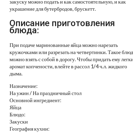
закуску можно подать и как самостоятельную, и как
украшение для бутербродов, брускетт.
Описание приготовления
блюда:
При подаче маринованные яйца можно нарезать
кружочками или разрезать на четвертинки. Такое блю
можно взять с собой в дорогу. Чтобы придать ему легк
аромат копчености, влейте в рассол 1/4 ч.л. жидкого
дыма.
Назначение:
На ужин / На праздничный стол
Основной ингредиент:
Яйца
Блюдо:
Закуски
География кухни: