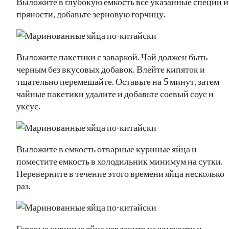
Выложите в глубокую емкость все указанные специи и
пряности, добавьте зерновую горчицу.
Выложите пакетики с заваркой. Чай должен быть
черным без вкусовых добавок. Влейте кипяток и
тщательно перемешайте. Оставьте на 5 минут, затем
чайные пакетики удалите и добавьте соевый соус и
уксус.
Выложите в емкость отварные куриные яйца и
поместите емкость в холодильник минимум на сутки.
Переверните в течение этого времени яйца несколько
раз.
Готовые куриные яйца извлеките из жидкости и