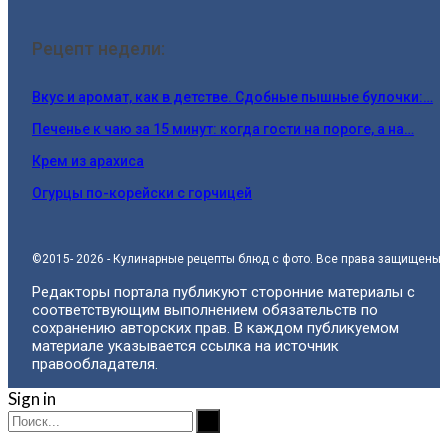
Рецепт недели:
Вкус и аромат, как в детстве. Сдобные пышные булочки:…
Печенье к чаю за 15 минут: когда гости на пороге, а на…
Крем из арахиса
Огурцы по-корейски с горчицей
©2015- 2026 - Кулинарные рецепты блюд с фото. Все права защищены.
Редакторы портала публикуют сторонние материалы с
соответствующим выполнением обязательств по
сохранению авторских прав. В каждом публикуемом
материале указывается ссылка на источник
правообладателя.
Sign in