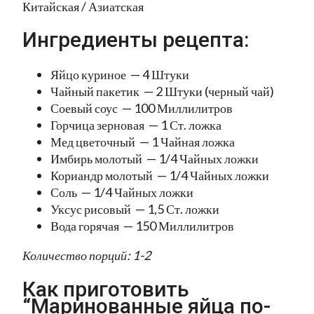
Китайская / Азиатская
Ингредиенты рецепта:
Яйцо куриное — 4 Штуки
Чайный пакетик — 2 Штуки (черный чай)
Соевый соус — 100 Миллилитров
Горчица зерновая — 1 Ст. ложка
Мед цветочный — 1 Чайная ложка
Имбирь молотый — 1/4 Чайных ложки
Кориандр молотый — 1/4 Чайных ложки
Соль — 1/4 Чайных ложки
Уксус рисовый — 1,5 Ст. ложки
Вода горячая — 150 Миллилитров
Количество порций: 1-2
Как приготовить
“Маринованные яйца по-