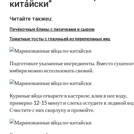
китайски”
Читайте такжеu:
Печёночные блины с лисичками и сыром
Томатные тосты с глазуньей из перепелиных яиц
Подготовьте указанные ингредиенты. Вместо сушеног
имбиря можно использовать свежий.
Куриные яйца отварите в кастрюле, влив в нее воду,
примерно 12-15 минут и слегка остудите в ледяной вод
Счистите с них скорлупу и промойте.