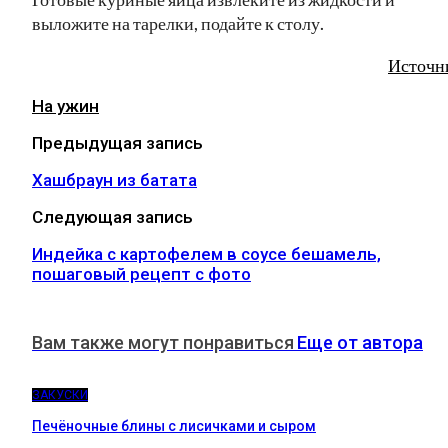
выложите на тарелки, подайте к столу.
Источн
На ужин
Предыдущая запись
Хашбраун из батата
Следующая запись
Индейка с картофелем в соусе бешамель,
пошаговый рецепт с фото
Вам также могут понравиться
Еще от автора
ЗАКУСКИ
Печёночные блины с лисичками и сыром