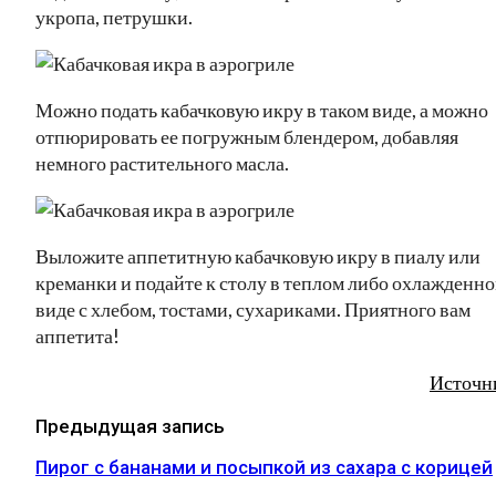
укропа, петрушки.
Можно подать кабачковую икру в таком виде, а можно
отпюрировать ее погружным блендером, добавляя
немного растительного масла.
Выложите аппетитную кабачковую икру в пиалу или
креманки и подайте к столу в теплом либо охлажденн
виде с хлебом, тостами, сухариками. Приятного вам
аппетита!
Источн
Предыдущая запись
Пирог с бананами и посыпкой из сахара с корицей