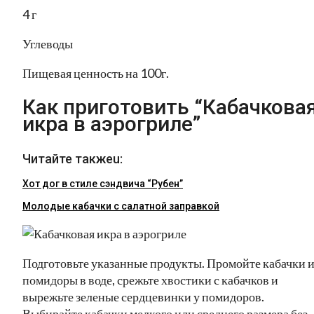
4 г
Углеводы
Пищевая ценность на 100г.
Как приготовить “Кабачкова
икра в аэрогриле”
Читайте такжеu:
Хот дог в стиле сэндвича “Рубен”
Молодые кабачки с салатной заправкой
Подготовьте указанные продукты. Промойте кабачки 
помидоры в воде, срежьте хвостики с кабачков и
вырежьте зеленые сердцевинки у помидоров.
Выбирайте кабачки мелкого или среднего размера без