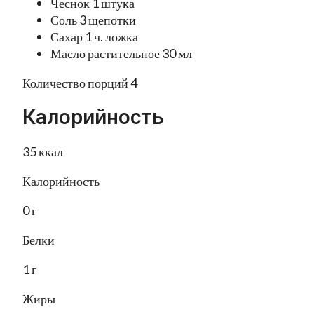
Чеснок 1 штука
Соль 3 щепотки
Сахар 1 ч. ложка
Масло растительное 30 мл
Количество порций 4
Калорийность
35 ккал
Калорийность
0 г
Белки
1 г
Жиры