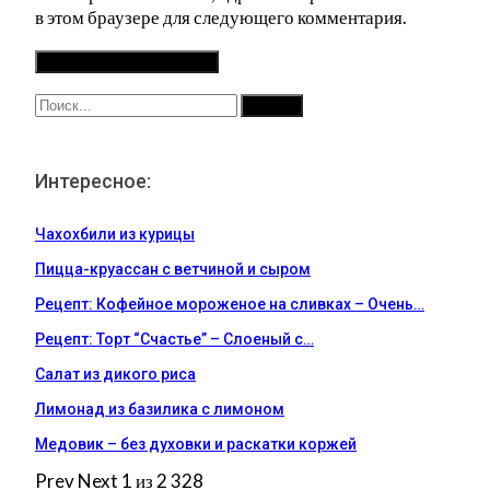
в этом браузере для следующего комментария.
Интересное:
Чахохбили из курицы
Пицца-круассан с ветчиной и сыром
Рецепт: Кофейное мороженое на сливках – Очень…
Рецепт: Торт “Счастье” – Слоеный с…
Салат из дикого риса
Лимонад из базилика с лимоном
Медовик – без духовки и раскатки коржей
Prev
Next
1 из 2 328