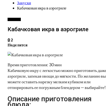
Закуски
Кабачковая икра в аэрогриле
ЗАКУСКИ
Кабачковая икра в аэрогриле
2
0
Поделится
Время приготовления: 30 мин
Кабачковую икру с легкостью можно приготовить даже
аэрогриле, запекая овощи до мягкости. По желанию вы
можете оставить нарезку мелким кубиком или
отпюрировать ее погружным блендером — выбирайте!
Описание приготовления
блюда: