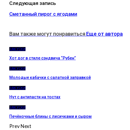
Следующая запись
Сметанный пирог с ягодами
Вам также могут понравиться
Еще от автора
ЗАКУСКИ
Хот дог в стиле сэндвича “Рубен”
ЗАКУСКИ
Молодые кабачки с салатной заправкой
ЗАКУСКИ
Нут с антипасти на тостах
ЗАКУСКИ
Печёночные блины с лисичками и сыром
Prev
Next