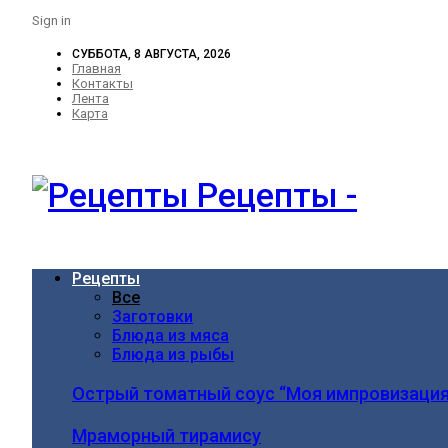
Sign in
СУББОТА, 8 АВГУСТА, 2026
Главная
Контакты
Лента
Карта
Рецепты -
Рецепты
Все
Заготовки
Блюда из мяса
Блюда из рыбы
Острый томатный соус “Моя импровизация
Мраморный тирамису