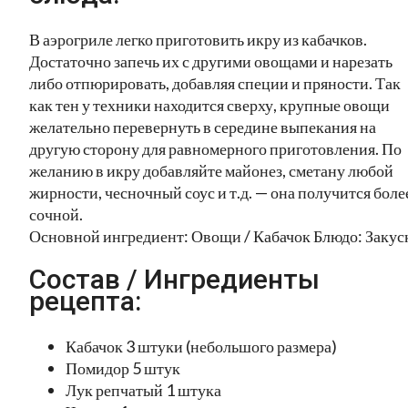
В аэрогриле легко приготовить икру из кабачков.
Достаточно запечь их с другими овощами и нарезать
либо отпюрировать, добавляя специи и пряности. Так
как тен у техники находится сверху, крупные овощи
желательно перевернуть в середине выпекания на
другую сторону для равномерного приготовления. По
желанию в икру добавляйте майонез, сметану любой
жирности, чесночный соус и т.д. — она получится боле
сочной.
Основной ингредиент: Овощи / Кабачок Блюдо: Закус
Состав / Ингредиенты
рецепта:
Кабачок 3 штуки (небольшого размера)
Помидор 5 штук
Лук репчатый 1 штука