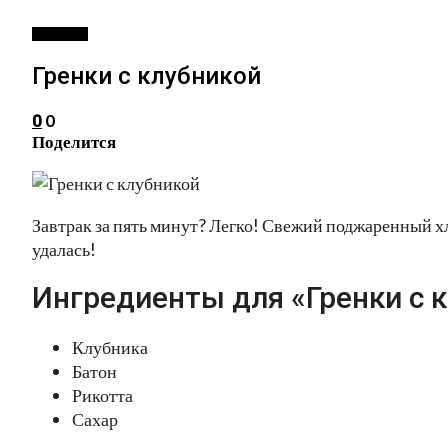
ЗАКУСКИ
Гренки с клубникой
0
0
Поделится
Завтрак за пять минут? Легко! Свежий поджаренный хл
удалась!
Ингредиенты для «Гренки с к
Клубника
Батон
Рикотта
Сахар