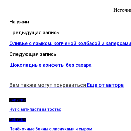
Источн
На ужин
Предыдущая запись
Оливье с языком, копченой колбасой и каперсам
Следующая запись
Шоколадные конфеты без сахара
Вам также могут понравиться
Еще от автора
ЗАКУСКИ
Нут с антипасти на тостах
ЗАКУСКИ
Печёночные блины с лисичками и сыром