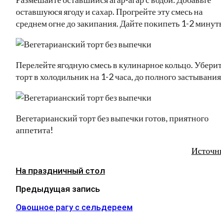
оставшуюся ягоду и сахар. Прогрейте эту смесь на
среднем огне до закипания. Дайте покипеть 1-2 минут
Перелейте ягодную смесь в кулинарное кольцо. Убери
торт в холодильник на 1-2 часа, до полного застывания
Вегетарианский торт без выпечки готов, приятного
аппетита!
Источн
На праздничный стол
Предыдущая запись
Овощное рагу с сельдереем