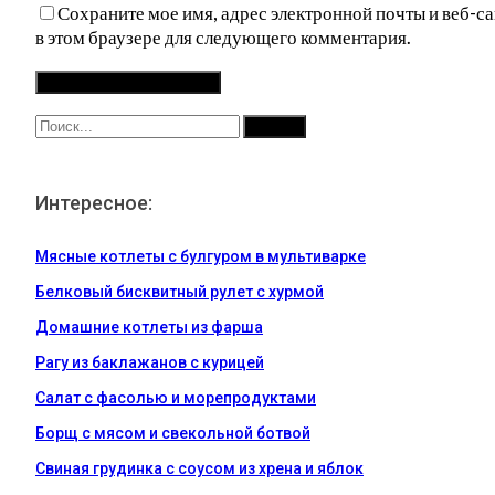
Сохраните мое имя, адрес электронной почты и веб-са
в этом браузере для следующего комментария.
Интересное:
Мясные котлеты с булгуром в мультиварке
Белковый бисквитный рулет с хурмой
Домашние котлеты из фарша
Рагу из баклажанов с курицей
Салат с фасолью и морепродуктами
Борщ с мясом и свекольной ботвой
Свиная грудинка с соусом из хрена и яблок