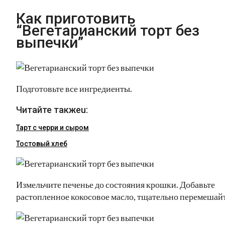
Как приготовить
“Вегетарианский торт без
выпечки”
Подготовьте все ингредиенты.
Читайте такжеu:
Тарт с черри и сыром
Тостовый хлеб
Измельчите печенье до состояния крошки. Добавьте
растопленное кокосовое масло, тщательно перемешайт