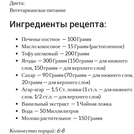
Диета:
Вегетарианское питание
Ингредиенты рецепта:
Печенье постное — 100 Грамм
Масло кокосовое — 15 Грамм (растопленное)
Тофу шелковый — 200 Грамм
Ягоды — 300 Грамм (150 грамм — для нижнего
слоя, 150 грамм — для верхнего слоя)
Сахар — 90 Грамм (70 грамм — для нижнего слоя,
20 грамм — для верхнего слоя)
Агар-агар — 1,5 Ст. ложки (1 ст.л. — для нижнего
слоя, 1/2 ст.л. — для верхнего слоя)
Ванильный экстракт — 1 Чайная ложка
Вода — 50 Миллилитров
Молоко растительное — 150 Грамм
Количество порций: 6-8