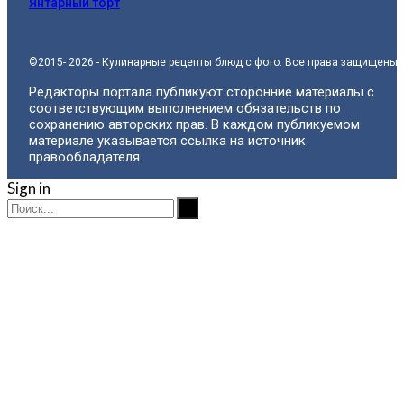
Янтарный торт
©2015- 2026 - Кулинарные рецепты блюд с фото. Все права защищены.
Редакторы портала публикуют сторонние материалы с
соответствующим выполнением обязательств по
сохранению авторских прав. В каждом публикуемом
материале указывается ссылка на источник
правообладателя.
Sign in