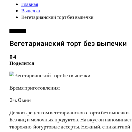
Главная
Выпечка
Вегетарианский торт без выпечки
ВЫПЕЧКА
Вегетарианский торт без выпечки
4
0
Поделится
Время приготовления:
3 ч. 0 мин
Делюсь рецептом вегетарианского торта без выпечки.
Без яиц и молочных продуктов. На вкус он напоминает
творожно-йогуртовые десерты. Нежный, с пикантной