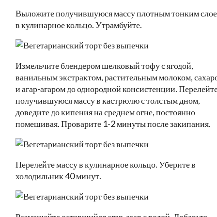
Выложите получившуюся массу плотным тонким сло
в кулинарное кольцо. Утрамбуйте.
Измельчите блендером шелковый тофу с ягодой,
ванильным экстрактом, растительным молоком, сахар
и агар-агаром до однородной консистенции. Перелейт
получившуюся массу в кастрюлю с толстым дном,
доведите до кипения на среднем огне, постоянно
помешивая. Проварите 1-2 минуты после закипания.
Перелейте массу в кулинарное кольцо. Уберите в
холодильник 40 минут.
Размешайте оставшийся агар-агар с водой. Добавьте