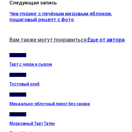
Следующая запись
Чиа-пудинг с печёным медовым яблоком,
пошаговый рецепт с фото
Вам также могут понравиться
Еще от автора
ВЫПЕЧКА
Тарт с черри и сыром
ВЫПЕЧКА
Тостовый хлеб
ВЫПЕЧКА
Миндально-яблочный пирог без сахара
ВЫПЕЧКА
Морковный Тарт Татен