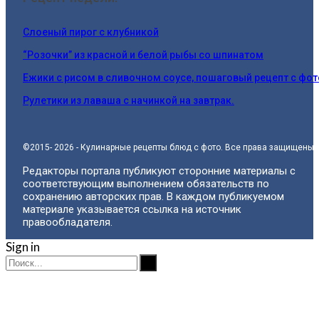
Слоеный пирог с клубникой
“Розочки” из красной и белой рыбы со шпинатом
Ежики с рисом в сливочном соусе, пошаговый рецепт с фот
Рулетики из лаваша с начинкой на завтрак.
©2015- 2026 - Кулинарные рецепты блюд с фото. Все права защищены.
Редакторы портала публикуют сторонние материалы с
соответствующим выполнением обязательств по
сохранению авторских прав. В каждом публикуемом
материале указывается ссылка на источник
правообладателя.
Sign in