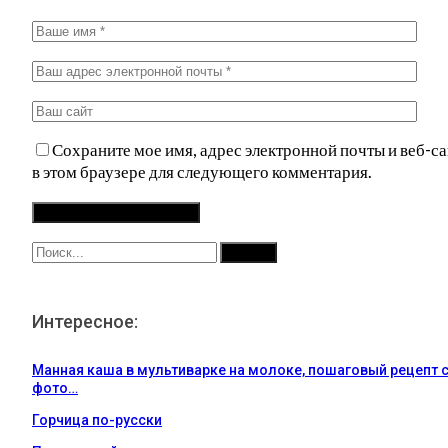
Сохраните мое имя, адрес электронной почты и веб-са
в этом браузере для следующего комментария.
Интересное:
Манная каша в мультиварке на молоке, пошаговый рецепт 
фото…
Горчица по-русски