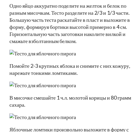
Одно яйцо аккуратно поделите на желток и белок по
разным мисочкам. Тесто разделите на 2/3 и 1/3 части.
Большую часть теста раскатайте в пласт и выложите в
форму, формируя бортики высотой примерно в 4 см.
Горизонтальную часть заготовки наколите вилкой и
смажьте взболтанным белком.
Помойте 2-3 крупных яблока и снимите с них кожуру,
нарежьте тонкими ломтиками.
В мисочке смешайте 1 ч.л. молотой корицы и 80 грамм
сахара.
Яблочные ломтики произвольно выложите в форму с