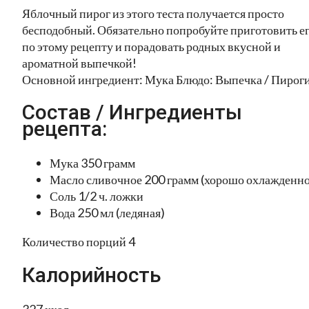
Яблочный пирог из этого теста получается просто
бесподобный. Обязательно попробуйте приготовить е
по этому рецепту и порадовать родных вкусной и
ароматной выпечкой!
Основной ингредиент: Мука Блюдо: Выпечка / Пирог
Состав / Ингредиенты
рецепта:
Мука 350 грамм
Масло сливочное 200 грамм (хорошо охлажденно
Соль 1/2 ч. ложки
Вода 250 мл (ледяная)
Количество порций 4
Калорийность