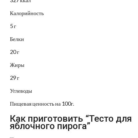
327 ккал
Калорийность
5 г
Белки
20 г
Жиры
29 г
Углеводы
Пищевая ценность на 100г.
Как приготовить “Тесто для
яблочного пирога”