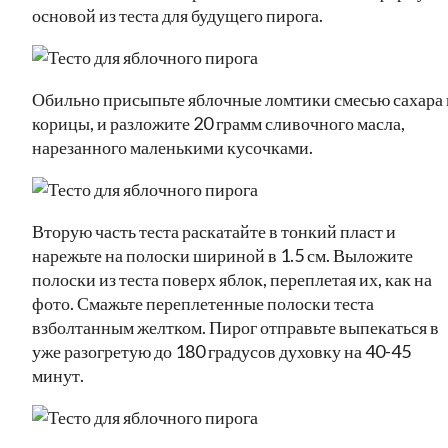
основой из теста для будущего пирога.
Обильно присыпьте яблочные ломтики смесью сахара 
корицы, и разложите 20 грамм сливочного масла,
нарезанного маленькими кусочками.
Вторую часть теста раскатайте в тонкий пласт и
нарежьте на полоски шириной в 1.5 см. Выложите
полоски из теста поверх яблок, переплетая их, как на
фото. Смажьте переплетенные полоски теста
взболтанным желтком. Пирог отправьте выпекаться в
уже разогретую до 180 градусов духовку на 40-45
минут.